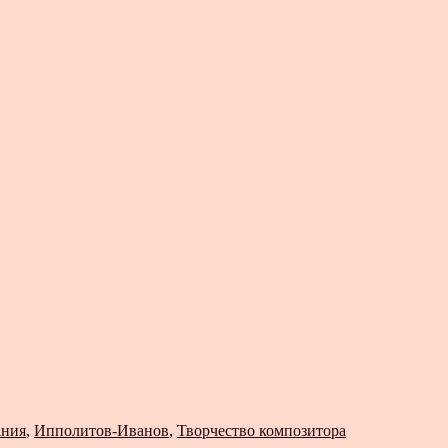
ания
,
Ипполитов-Иванов
,
Творчество композитора