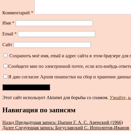
Комментарий
*
Имя
*
Email
*
Сайт
Сохранить моё имя, email и адрес сайта в этом браузере д
Сообщите мне по электронной почте, если кто-нибудь ответ
Я даю согласие Архив пианистки на сбор и хранение данных
Этот сайт использует Akismet для борьбы со спамом.
Узнайте, 
Навигация по записям
Назад
Предыдущая запись:
Цыпин Г. А. С. Аренский (1966)
Далее
Следующая запись:
Богуславский С. Ипполитов-Иванов