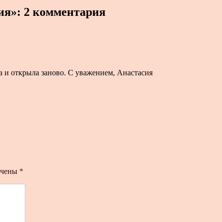
я»: 2 комментария
 и открыла заново. С уважением, Анастасия
ечены
*