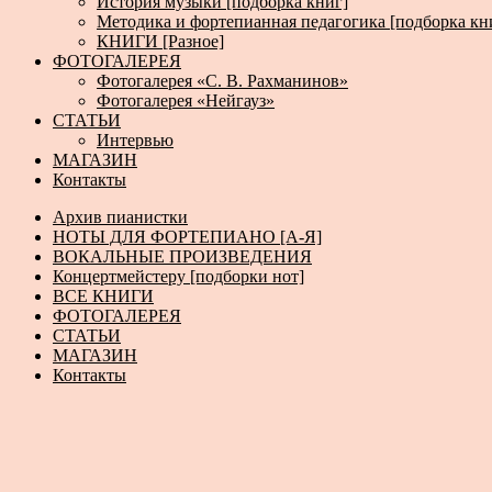
История музыки [подборка книг]
Методика и фортепианная педагогика [подборка кн
КНИГИ [Разное]
ФОТОГАЛЕРЕЯ
Фотогалерея «С. В. Рахманинов»
Фотогалерея «Нейгауз»
СТАТЬИ
Интервью
МАГАЗИН
Контакты
Архив пианистки
НОТЫ ДЛЯ ФОРТЕПИАНО [А-Я]
ВОКАЛЬНЫЕ ПРОИЗВЕДЕНИЯ
Концертмейстеру [подборки нот]
ВСЕ КНИГИ
ФОТОГАЛЕРЕЯ
СТАТЬИ
МАГАЗИН
Контакты