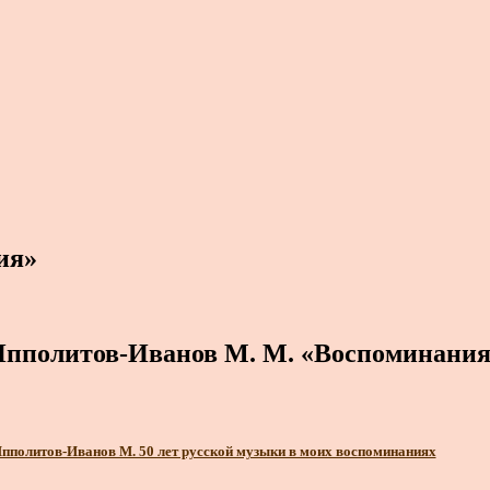
ия»
пполитов-Иванов М. М. «Воспоминани
пполитов-Иванов М. 50 лет русской музыки в моих воспоминаниях