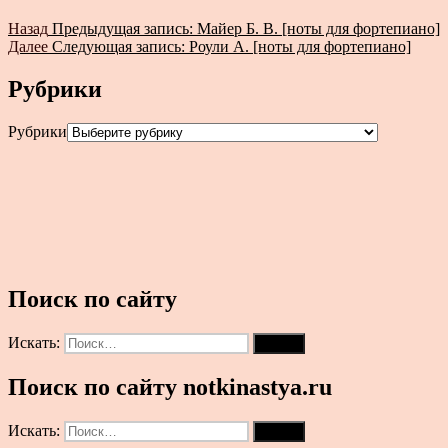
Назад
Предыдущая запись:
Майер Б. В. [ноты для фортепиано]
Далее
Следующая запись:
Роули А. [ноты для фортепиано]
Рубрики
Рубрики
Поиск по сайту
Искать:
Поиск
Поиск по сайту notkinastya.ru
Искать:
Поиск