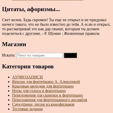
Цитаты, афоризмы...
Свет велик. Будь скромен! Ты еще не открыл и не придумал
ничего такого, что не было известно до тебя. А если и открыл,
то рассматривай это как дар свыше, которым ты должен
поделиться с другими. - Р. Шуман : Жизненные правила
Магазин
Искать:
Поиск
Категории товаров
АУДИОЗАПИСИ
Версии для фортепиано А. Алексеевой
Красивые мелодии для фортепиано
Ноты для голоса и фортепиано
Переложения для скрипки и фортепиано
Переложения для фортепианного ансамбля
Саундтреки, песни из кинофильмов
Тестовые задания