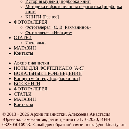
История музыки [подборка книг]
Методика и фортепианная педагогика [подборка
книг]
КНИГИ [Разное]
ФОТОГАЛЕРЕЯ
Фотогалерея «С. В. Рахманинов»
Фотогалерея «Нейгауз»
СТАТЬИ
Интервью
МАГАЗИН
Контакты
Архив пианистки
НОТЫ ДЛЯ ФОРТЕПИАНО [А-Я]
ВОКАЛЬНЫЕ ПРОИЗВЕДЕНИЯ
Концертмейстеру [подборки нот]
ВСЕ КНИГИ
ФОТОГАЛЕРЕЯ
СТАТЬИ
МАГАЗИН
Контакты
© 2013 - 2026
Архив пианистки.
Алексеева Анастасия
Юрьевна: самозанятая, регистрация с 31.10.2020, ИНН
032305016953. E-mail для обратной связи: muza@notkinastya.ru