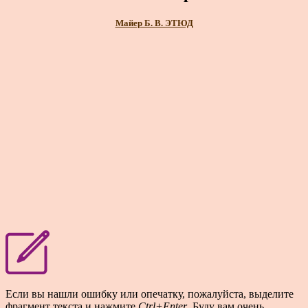
Майер Б. В. ЭТЮД
Если вы нашли ошибку или опечатку, пожалуйста, выделите
фрагмент текста и нажмите
Ctrl+Enter
. Буду вам очень