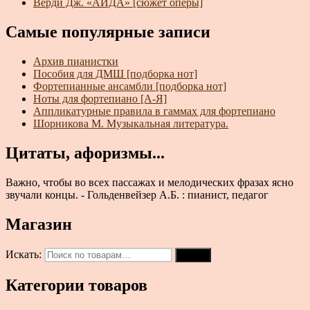
Верди Дж. «АИДА» [сюжет оперы]
Самые популярные записи
Архив пианистки
Пособия для ДМШ [подборка нот]
Фортепианные ансамбли [подборка нот]
Ноты для фортепиано [А-Я]
Аппликатурные правила в гаммах для фортепиано
Шорникова М. Музыкальная литература.
Цитаты, афоризмы...
Важно, чтобы во всех пассажах и мелодических фразах ясно
звучали концы. - Гольденвейзер А.Б. : пианист, педагог
Магазин
Искать:
Поиск
Категории товаров