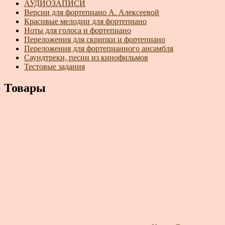
АУДИОЗАПИСИ
Версии для фортепиано А. Алексеевой
Красивые мелодии для фортепиано
Ноты для голоса и фортепиано
Переложения для скрипки и фортепиано
Переложения для фортепианного ансамбля
Саундтреки, песни из кинофильмов
Тестовые задания
Товары