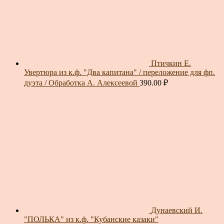
Птичкин Е.
Увертюра из к.ф. "Два капитана" / переложение для фп.
дуэта / Обработка А. Алексеевой
390.00
₽
Дунаевский И.
"ПОЛЬКА" из к.ф. "Кубанские казаки"