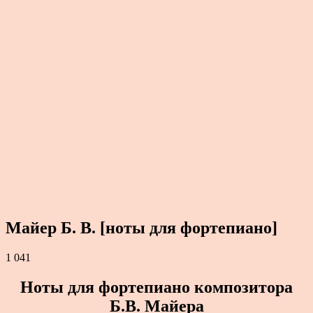
Майер Б. В. [ноты для фортепиано]
1 041
Ноты для фортепиано композитора
Б.В. Майера