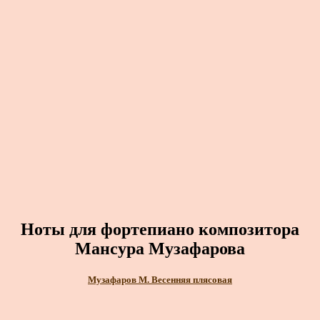
Ноты для фортепиано композитора
Мансура Музафарова
Музафаров М. Весенняя плясовая