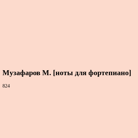
Музафаров М. [ноты для фортепиано]
824