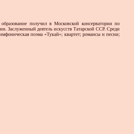
 образование получил в Московской консерватории по
рии. Заслуженный деятель искусств Татарской ССР. Среди
симфоническая поэма «Тукай»; квартет; романсы н песни;