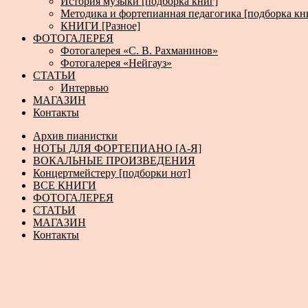
История музыки [подборка книг]
Методика и фортепианная педагогика [подборка кн
КНИГИ [Разное]
ФОТОГАЛЕРЕЯ
Фотогалерея «С. В. Рахманинов»
Фотогалерея «Нейгауз»
СТАТЬИ
Интервью
МАГАЗИН
Контакты
Архив пианистки
НОТЫ ДЛЯ ФОРТЕПИАНО [А-Я]
ВОКАЛЬНЫЕ ПРОИЗВЕДЕНИЯ
Концертмейстеру [подборки нот]
ВСЕ КНИГИ
ФОТОГАЛЕРЕЯ
СТАТЬИ
МАГАЗИН
Контакты