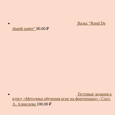
Вальс "Rond De
zhamb parter"
90.00
₽
Тестовые задания к
курсу «Методика обучения игре на фортепиано» / Сост.
А. Алексеева
100.00
₽