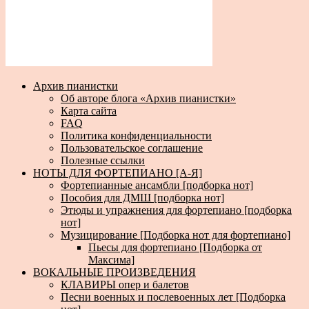
Архив пианистки
Об авторе блога «Архив пианистки»
Карта сайта
FAQ
Политика конфиденциальности
Пользовательское соглашение
Полезные ссылки
НОТЫ ДЛЯ ФОРТЕПИАНО [А-Я]
Фортепианные ансамбли [подборка нот]
Пособия для ДМШ [подборка нот]
Этюды и упражнения для фортепиано [подборка
нот]
Музицирование [Подборка нот для фортепиано]
Пьесы для фортепиано [Подборка от
Максима]
ВОКАЛЬНЫЕ ПРОИЗВЕДЕНИЯ
КЛАВИРЫ опер и балетов
Песни военных и послевоенных лет [Подборка