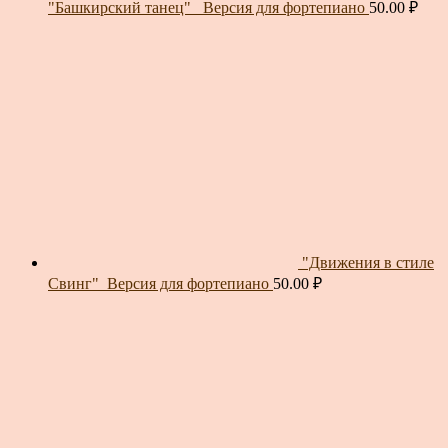
"Башкирский танец"_ Версия для фортепиано
50.00
₽
"Движения в стиле
Свинг"_Версия для фортепиано
50.00
₽