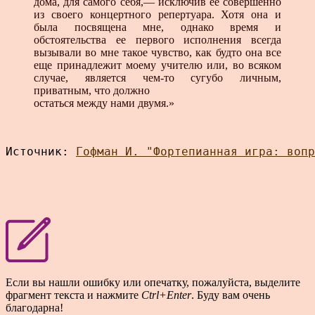
дома, для самого себя,— исключив ее совершенно
из своего концертного репертуара. Хотя она и
была посвящена мне, однако время и
обстоятельства ее первого исполнения всегда
вызывали во мне такое чувство, как будто она все
еще принадлежит моему учителю или, во всяком
случае, является чем-то сугубо личным,
приватным, что должно
остаться между нами двумя.»
Источник: 
Если вы нашли ошибку или опечатку, пожалуйста, выделите
фрагмент текста и нажмите
Ctrl+Enter
. Буду вам очень
благодарна!