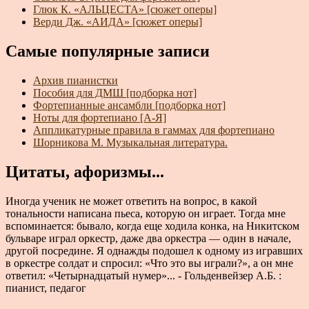
Глюк К. «АЛЬЦЕСТА» [сюжет оперы]
Верди Дж. «АИДА» [сюжет оперы]
Самые популярные записи
Архив пианистки
Пособия для ДМШ [подборка нот]
Фортепианные ансамбли [подборка нот]
Ноты для фортепиано [А-Я]
Аппликатурные правила в гаммах для фортепиано
Шорникова М. Музыкальная литература.
Цитаты, афоризмы...
Иногда ученик не может ответить на вопрос, в какой
тональности написана пьеса, которую он играет. Тогда мне
вспоминается: бывало, когда еще ходила конка, на Никитском
бульваре играл оркестр, даже два оркестра — один в начале,
другой посредине. Я однажды подошел к одному из игравших
в оркестре солдат и спросил: «Что это вы играли?», а он мне
ответил: «Четырнадцатый нумер»... - Гольденвейзер А.Б. :
пианист, педагог