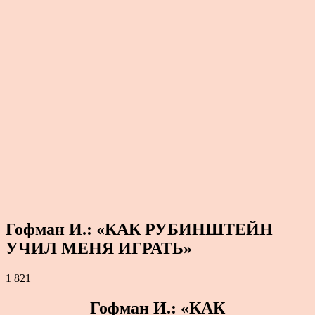
Гофман И.: «КАК РУБИНШТЕЙН
УЧИЛ МЕНЯ ИГРАТЬ»
1 821
Гофман И.: «КАК