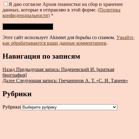
Я даю согласие Архив пианистки на сбор и хранение
данных, которые я отправляю в этой форме.
(Политика
конфиденциальности)
*
Этот сайт использует Akismet для борьбы со спамом.
Узнайте,
как обрабатываются ваши данные комментариев
.
Навигация по записям
Назад
Предыдущая запись:
Падеревский И. [краткая
биография]
Далее
Следующая запись:
Гречанинов А. Т. «С. И. Танеев»
Рубрики
Рубрики