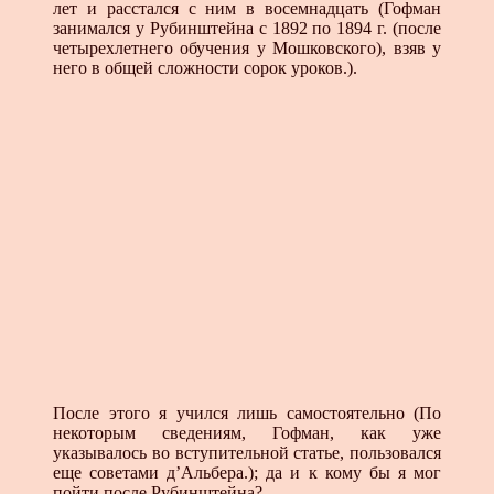
лет и расстался с ним в восемнадцать (Гофман
занимался у Рубинштейна с 1892 по 1894 г. (после
четырехлетнего обучения у Мошковского), взяв у
него в общей сложности сорок уроков.).
После этого я учился лишь самостоятельно (По
некоторым сведениям, Гофман, как уже
указывалось во вступительной статье, пользовался
еще советами д’Альбера.); да и к кому бы я мог
пойти после Рубинштейна?