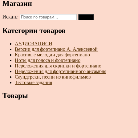
Магазин
Искать:
Поиск
Категории товаров
АУДИОЗАПИСИ
Версии для фортепиано А. Алексеевой
Красивые мелодии для фортепиано
Ноты для голоса и фортепиано
Переложения для скрипки и фортепиано
Переложения для фортепианного ансамбля
Саундтреки, песни из кинофильмов
Тестовые задания
Товары