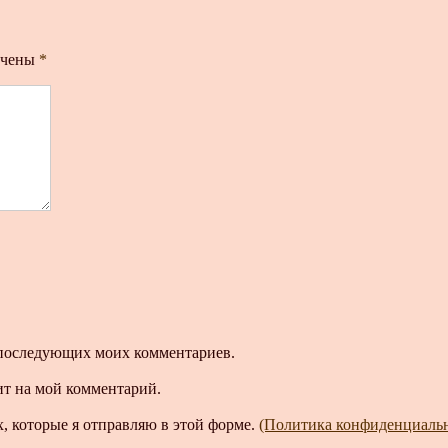
ечены
*
ля последующих моих комментариев.
ит на мой комментарий.
, которые я отправляю в этой форме.
(Политика конфиденциаль