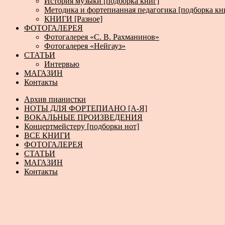
История музыки [подборка книг]
Методика и фортепианная педагогика [подборка кн
КНИГИ [Разное]
ФОТОГАЛЕРЕЯ
Фотогалерея «С. В. Рахманинов»
Фотогалерея «Нейгауз»
СТАТЬИ
Интервью
МАГАЗИН
Контакты
Архив пианистки
НОТЫ ДЛЯ ФОРТЕПИАНО [А-Я]
ВОКАЛЬНЫЕ ПРОИЗВЕДЕНИЯ
Концертмейстеру [подборки нот]
ВСЕ КНИГИ
ФОТОГАЛЕРЕЯ
СТАТЬИ
МАГАЗИН
Контакты