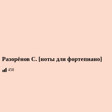
Разорёнов С. [ноты для фортепиано]
458