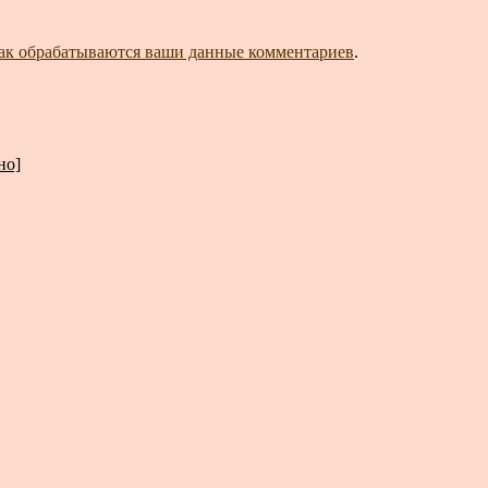
как обрабатываются ваши данные комментариев
.
но]