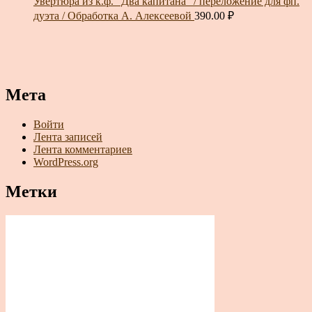
Увертюра из к.ф. "Два капитана" / переложение для фп.
дуэта / Обработка А. Алексеевой
390.00
₽
Мета
Войти
Лента записей
Лента комментариев
WordPress.org
Метки