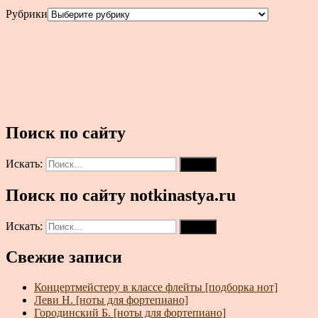
Рубрики
Поиск по сайту
Искать:
Поиск
Поиск по сайту notkinastya.ru
Искать:
Поиск
Свежие записи
Концертмейстеру в классе флейты [подборка нот]
Леви Н. [ноты для фортепиано]
Городинский Б. [ноты для фортепиано]