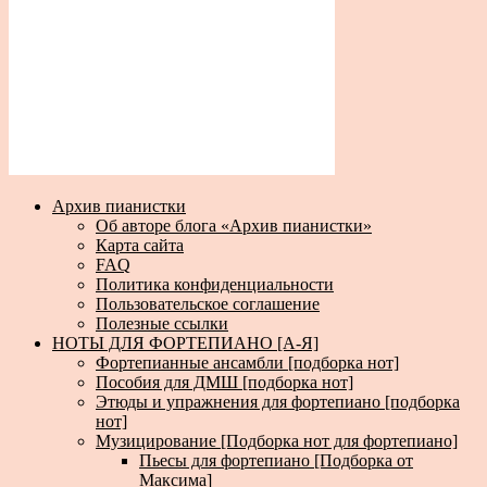
Архив пианистки
Об авторе блога «Архив пианистки»
Карта сайта
FAQ
Политика конфиденциальности
Пользовательское соглашение
Полезные ссылки
НОТЫ ДЛЯ ФОРТЕПИАНО [А-Я]
Фортепианные ансамбли [подборка нот]
Пособия для ДМШ [подборка нот]
Этюды и упражнения для фортепиано [подборка
нот]
Музицирование [Подборка нот для фортепиано]
Пьесы для фортепиано [Подборка от
Максима]