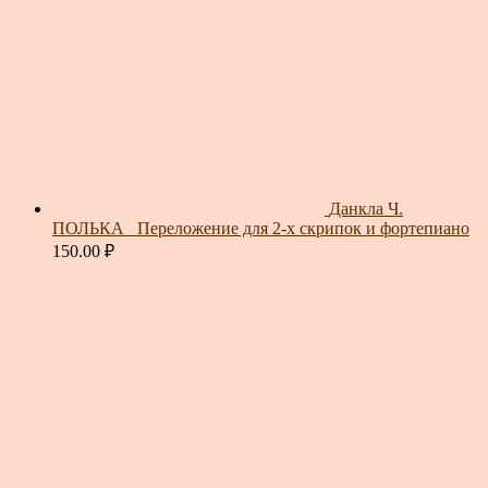
Данкла Ч.
ПОЛЬКА_ Переложение для 2-х скрипок и фортепиано
150.00
₽