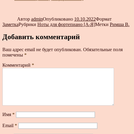
Автор
admin
Опубликовано
10.10.2022
Формат
Заметка
Рубрики
Ноты для фортепиано [А-Я]
Метки
Римша В.
Добавить комментарий
Ваш адрес email не будет опубликован.
Обязательные поля
помечены
*
Комментарий
*
Имя
*
Email
*