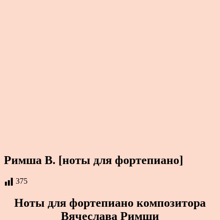
Римша В. [ноты для фортепиано]
375
Ноты для фортепиано композитора
Вячеслава Римши