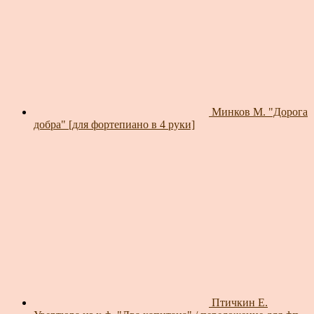
Минков М. "Дорога
добра" [для фортепиано в 4 руки]
Птичкин Е.