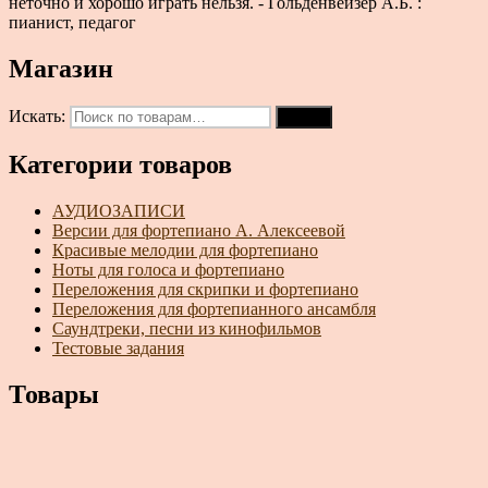
неточно и хорошо играть нельзя. - Гольденвейзер А.Б. :
пианист, педагог
Магазин
Искать:
Поиск
Категории товаров
АУДИОЗАПИСИ
Версии для фортепиано А. Алексеевой
Красивые мелодии для фортепиано
Ноты для голоса и фортепиано
Переложения для скрипки и фортепиано
Переложения для фортепианного ансамбля
Саундтреки, песни из кинофильмов
Тестовые задания
Товары