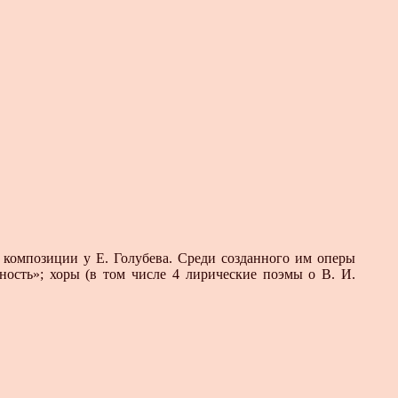
омпозиции у Е. Голубева. Среди соз­данного им оперы
ность»; хоры (в том числе 4 лирические поэмы о В. И.