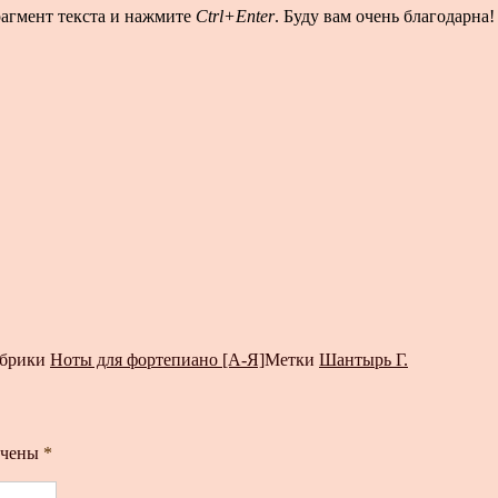
рагмент текста и нажмите
Ctrl+Enter
. Буду вам очень благодарна!
брики
Ноты для фортепиано [А-Я]
Метки
Шантырь Г.
ечены
*