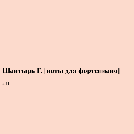
Шантырь Г. [ноты для фортепиано]
231