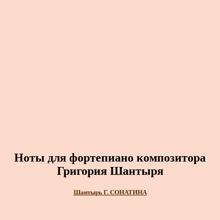
Ноты для фортепиано композитора
Григория Шантыря
Шантырь Г. СОНАТИНА