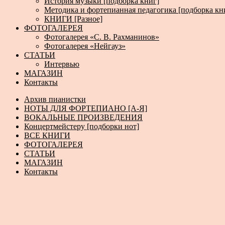
История музыки [подборка книг]
Методика и фортепианная педагогика [подборка кн
КНИГИ [Разное]
ФОТОГАЛЕРЕЯ
Фотогалерея «С. В. Рахманинов»
Фотогалерея «Нейгауз»
СТАТЬИ
Интервью
МАГАЗИН
Контакты
Архив пианистки
НОТЫ ДЛЯ ФОРТЕПИАНО [А-Я]
ВОКАЛЬНЫЕ ПРОИЗВЕДЕНИЯ
Концертмейстеру [подборки нот]
ВСЕ КНИГИ
ФОТОГАЛЕРЕЯ
СТАТЬИ
МАГАЗИН
Контакты