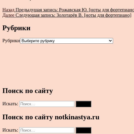
Назад
Предыдущая запись:
Рожавская Ю. [ноты для фортепиано
Далее
Следующая запись:
Золотарёв В. [ноты для фортепиано]
Рубрики
Рубрики
Поиск по сайту
Искать:
Поиск
Поиск по сайту notkinastya.ru
Искать:
Поиск