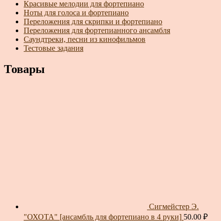
Красивые мелодии для фортепиано
Ноты для голоса и фортепиано
Переложения для скрипки и фортепиано
Переложения для фортепианного ансамбля
Саундтреки, песни из кинофильмов
Тестовые задания
Товары
Сигмейстер Э.
"ОХОТА" [ансамбль для фортепиано в 4 руки]
50.00
₽