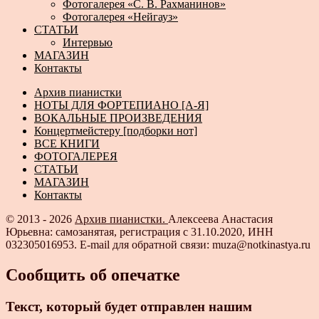
Фотогалерея «С. В. Рахманинов»
Фотогалерея «Нейгауз»
СТАТЬИ
Интервью
МАГАЗИН
Контакты
Архив пианистки
НОТЫ ДЛЯ ФОРТЕПИАНО [А-Я]
ВОКАЛЬНЫЕ ПРОИЗВЕДЕНИЯ
Концертмейстеру [подборки нот]
ВСЕ КНИГИ
ФОТОГАЛЕРЕЯ
СТАТЬИ
МАГАЗИН
Контакты
© 2013 - 2026
Архив пианистки.
Алексеева Анастасия
Юрьевна: самозанятая, регистрация с 31.10.2020, ИНН
032305016953. E-mail для обратной связи: muza@notkinastya.ru
Сообщить об опечатке
Текст, который будет отправлен нашим