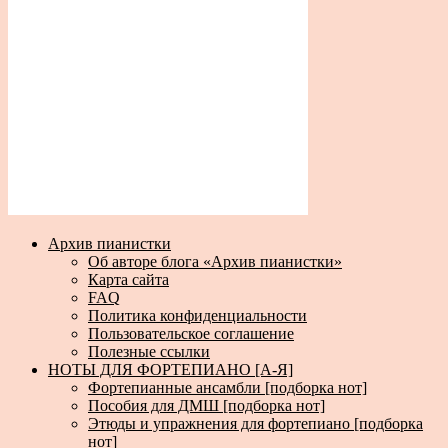
Архив пианистки
Об авторе блога «Архив пианистки»
Карта сайта
FAQ
Политика конфиденциальности
Пользовательское соглашение
Полезные ссылки
НОТЫ ДЛЯ ФОРТЕПИАНО [А-Я]
Фортепианные ансамбли [подборка нот]
Пособия для ДМШ [подборка нот]
Этюды и упражнения для фортепиано [подборка
нот]