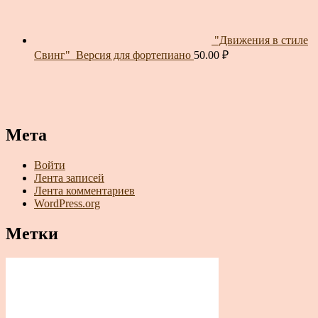
"Движения в стиле
Свинг"_Версия для фортепиано
50.00
₽
Мета
Войти
Лента записей
Лента комментариев
WordPress.org
Метки