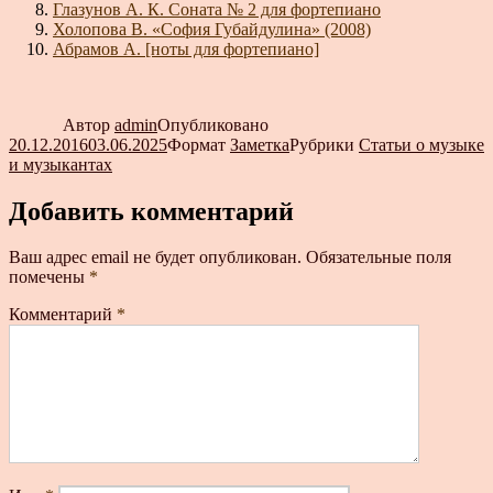
Глазунов А. К. Соната № 2 для фортепиано
Холопова В. «София Губайдулина» (2008)
Абрамов А. [ноты для фортепиано]
Автор
admin
Опубликовано
20.12.2016
03.06.2025
Формат
Заметка
Рубрики
Статьи о музыке
и музыкантах
Добавить комментарий
Ваш адрес email не будет опубликован.
Обязательные поля
помечены
*
Комментарий
*