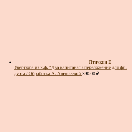
Птичкин Е.
Увертюра из к.ф. "Два капитана" / переложение для фп.
дуэта / Обработка А. Алексеевой
390.00
₽