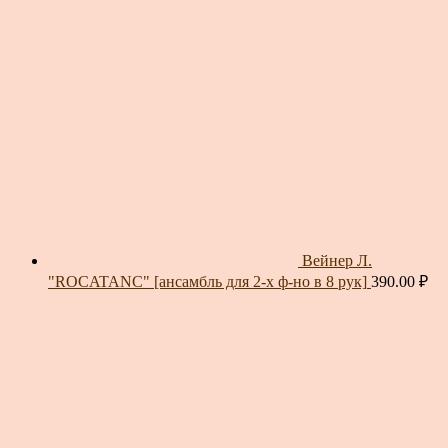
Вейнер Л.
"ROCATANC" [ансамбль для 2-х ф-но в 8 рук]
390.00
₽