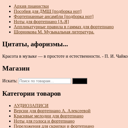
Архив пианистки
Пособия для ДМШ [подборка нот]
Фортепианные ансамбли [подборка нот]
Ноты для фортепиано [А-Я]
Аппликатурные правила в гаммах для фортепиано
Шорникова М. Музыкальная литература.
Цитаты, афоризмы...
Красота в музыке — в простоте и естественности. - П. И. Чайк
Магазин
Искать:
Поиск
Категории товаров
АУДИОЗАПИСИ
Версии для фортепиано А. Алексеевой
Красивые мелодии для фортепиано
Ноты для голоса и фортепиано
Переложения для скрипки и фортепиано