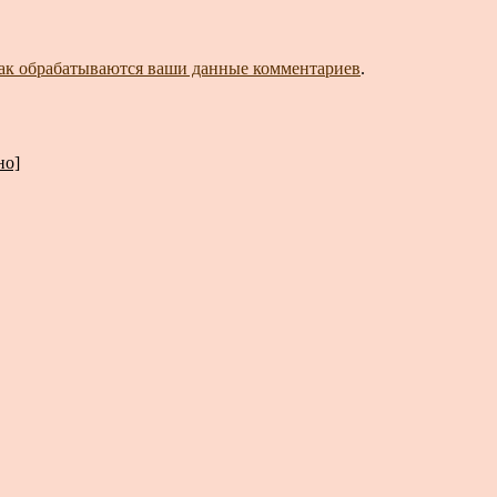
как обрабатываются ваши данные комментариев
.
но]