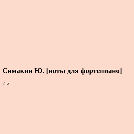
Симакин Ю. [ноты для фортепиано]
212