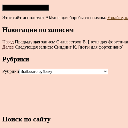
Этот сайт использует Akismet для борьбы со спамом.
Узнайте, 
Навигация по записям
Назад
Предыдущая запись:
Сильвестров В. [ноты для фортепиа
Далее
Следующая запись:
Синдинг К. [ноты для фортепиано]
Рубрики
Рубрики
Поиск по сайту