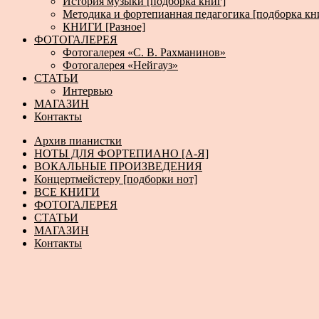
История музыки [подборка книг]
Методика и фортепианная педагогика [подборка кн
КНИГИ [Разное]
ФОТОГАЛЕРЕЯ
Фотогалерея «С. В. Рахманинов»
Фотогалерея «Нейгауз»
СТАТЬИ
Интервью
МАГАЗИН
Контакты
Архив пианистки
НОТЫ ДЛЯ ФОРТЕПИАНО [А-Я]
ВОКАЛЬНЫЕ ПРОИЗВЕДЕНИЯ
Концертмейстеру [подборки нот]
ВСЕ КНИГИ
ФОТОГАЛЕРЕЯ
СТАТЬИ
МАГАЗИН
Контакты