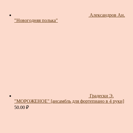
Александров Ан.
"Новогодняя полька"
Градески Э.
"МОРОЖЕНОЕ" [ансамбль для фортепиано в 4 руки]
50.00
₽