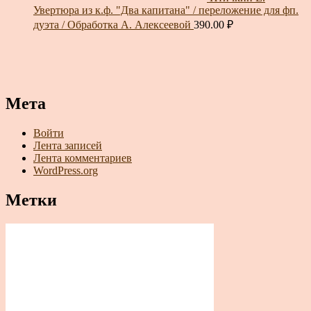
Увертюра из к.ф. "Два капитана" / переложение для фп.
дуэта / Обработка А. Алексеевой
390.00
₽
Мета
Войти
Лента записей
Лента комментариев
WordPress.org
Метки