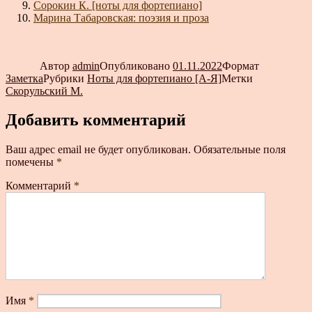
Сорокин К. [ноты для фортепиано]
Марина Табаровская: поэзия и проза
Автор
admin
Опубликовано
01.11.2022
Формат
Заметка
Рубрики
Ноты для фортепиано [А-Я]
Метки
Скорульский М.
Добавить комментарий
Ваш адрес email не будет опубликован.
Обязательные поля
помечены
*
Комментарий
*
Имя
*