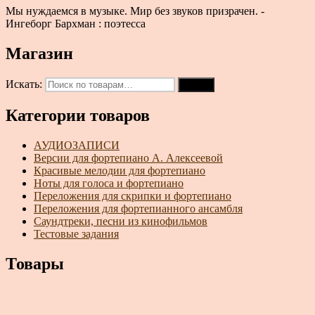
Мы нуждаемся в музыке. Мир без звуков призрачен. -
Ингеборг Бархман : поэтесса
Магазин
Искать:
Поиск
Категории товаров
АУДИОЗАПИСИ
Версии для фортепиано А. Алексеевой
Красивые мелодии для фортепиано
Ноты для голоса и фортепиано
Переложения для скрипки и фортепиано
Переложения для фортепианного ансамбля
Саундтреки, песни из кинофильмов
Тестовые задания
Товары