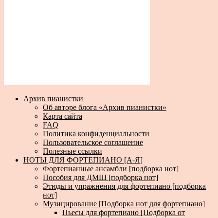
Архив пианистки
Об авторе блога «Архив пианистки»
Карта сайта
FAQ
Политика конфиденциальности
Пользовательское соглашение
Полезные ссылки
НОТЫ ДЛЯ ФОРТЕПИАНО [А-Я]
Фортепианные ансамбли [подборка нот]
Пособия для ДМШ [подборка нот]
Этюды и упражнения для фортепиано [подборка
нот]
Музицирование [Подборка нот для фортепиано]
Пьесы для фортепиано [Подборка от