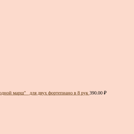
дной марш"_ для двух фортепиано в 8 рук
390.00
₽