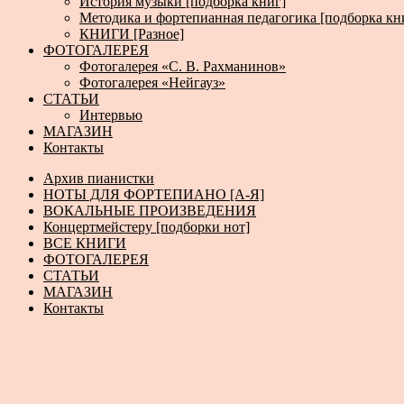
История музыки [подборка книг]
Методика и фортепианная педагогика [подборка кн
КНИГИ [Разное]
ФОТОГАЛЕРЕЯ
Фотогалерея «С. В. Рахманинов»
Фотогалерея «Нейгауз»
СТАТЬИ
Интервью
МАГАЗИН
Контакты
Архив пианистки
НОТЫ ДЛЯ ФОРТЕПИАНО [А-Я]
ВОКАЛЬНЫЕ ПРОИЗВЕДЕНИЯ
Концертмейстеру [подборки нот]
ВСЕ КНИГИ
ФОТОГАЛЕРЕЯ
СТАТЬИ
МАГАЗИН
Контакты