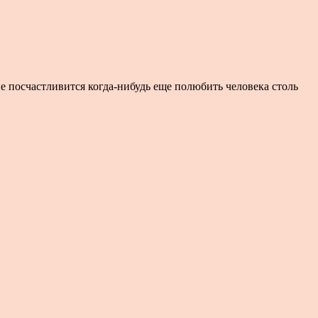
 посчастливится когда-нибудь еще полюбить человека столь