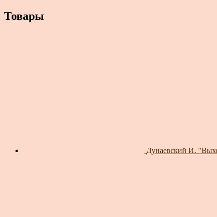
Товары
Дунаевский И. "Выхо