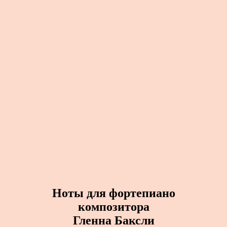
Ноты для фортепиано
композитора
Гленна Баксли