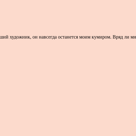
ий художник, он навсегда останется моим кумиром. Вряд ли мне