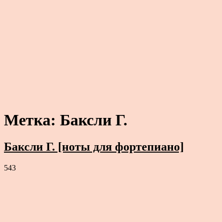
Метка:
Баксли Г.
Баксли Г. [ноты для фортепиано]
543