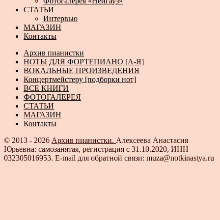
Фотогалерея «Нейгауз»
СТАТЬИ
Интервью
МАГАЗИН
Контакты
Архив пианистки
НОТЫ ДЛЯ ФОРТЕПИАНО [А-Я]
ВОКАЛЬНЫЕ ПРОИЗВЕДЕНИЯ
Концертмейстеру [подборки нот]
ВСЕ КНИГИ
ФОТОГАЛЕРЕЯ
СТАТЬИ
МАГАЗИН
Контакты
© 2013 - 2026
Архив пианистки.
Алексеева Анастасия
Юрьевна: самозанятая, регистрация с 31.10.2020, ИНН
032305016953. E-mail для обратной связи: muza@notkinastya.ru