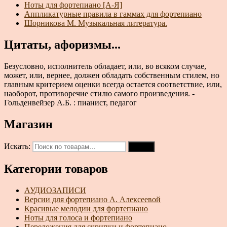
Ноты для фортепиано [А-Я]
Аппликатурные правила в гаммах для фортепиано
Шорникова М. Музыкальная литература.
Цитаты, афоризмы...
Безусловно, исполнитель обладает, или, во всяком случае,
может, или, вернее, должен обладать собственным стилем, но
главным критерием оценки всегда остается соответствие, или,
наоборот, противоречие стилю самого произведения. -
Гольденвейзер А.Б. : пианист, педагог
Магазин
Искать:
Поиск
Категории товаров
АУДИОЗАПИСИ
Версии для фортепиано А. Алексеевой
Красивые мелодии для фортепиано
Ноты для голоса и фортепиано
Переложения для скрипки и фортепиано