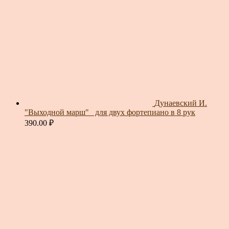
Дунаевский И.
"Выходной марш"_ для двух фортепиано в 8 рук
390.00
₽