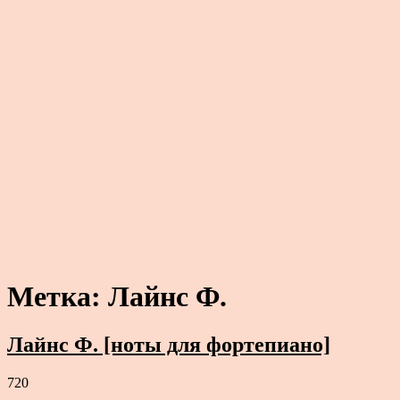
Метка:
Лайнс Ф.
Лайнс Ф. [ноты для фортепиано]
720