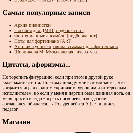
Самые популярные записи
Архив пианистки
Пособия для ДМШ [подборка нот]
Фортепианные ансамбли [подборка нот]
Ноты для фортепиано [А-Я]
Аппликатурные правила в гаммах для фортепиано
Шорникова М. Музыкальная литература.
Цитаты, афоризмы...
Не торопить фигурацию, если при этом в другой руке
выдержанная нота. По этому поводу мне вспоминается, что
когда-то я играл с одним скрипачом, хорошим и интересным
исполнителем; но если у меня в партии была длинная нота, он
меня просил всегда «играть поскорее», а когда я не
соглашался, обижался... - Гольденвейзер А.Б. : пианист,
педагог
Магазин