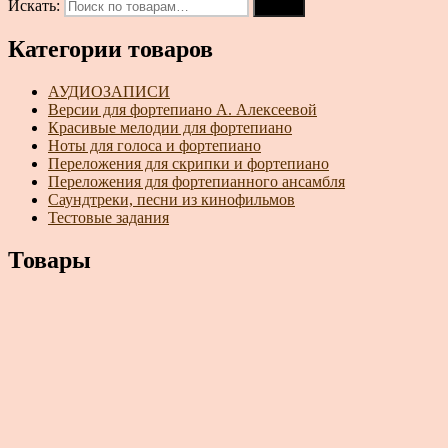
Искать:
Поиск
Категории товаров
АУДИОЗАПИСИ
Версии для фортепиано А. Алексеевой
Красивые мелодии для фортепиано
Ноты для голоса и фортепиано
Переложения для скрипки и фортепиано
Переложения для фортепианного ансамбля
Саундтреки, песни из кинофильмов
Тестовые задания
Товары