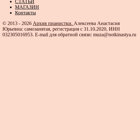
СТАТЬИ
МАГАЗИН
Контакты
© 2013 - 2026
Архив пианистки.
Алексеева Анастасия
Юрьевна: самозанятая, регистрация с 31.10.2020, ИНН
032305016953. E-mail для обратной связи: muza@notkinastya.ru