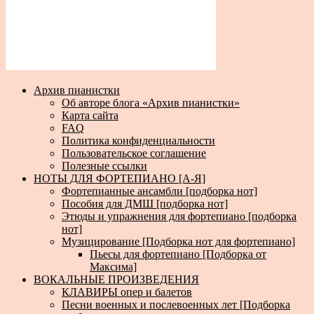
Архив пианистки
Об авторе блога «Архив пианистки»
Карта сайта
FAQ
Политика конфиденциальности
Пользовательское соглашение
Полезные ссылки
НОТЫ ДЛЯ ФОРТЕПИАНО [А-Я]
Фортепианные ансамбли [подборка нот]
Пособия для ДМШ [подборка нот]
Этюды и упражнения для фортепиано [подборка
нот]
Музицирование [Подборка нот для фортепиано]
Пьесы для фортепиано [Подборка от
Максима]
ВОКАЛЬНЫЕ ПРОИЗВЕДЕНИЯ
КЛАВИРЫ опер и балетов
Песни военных и послевоенных лет [Подборка