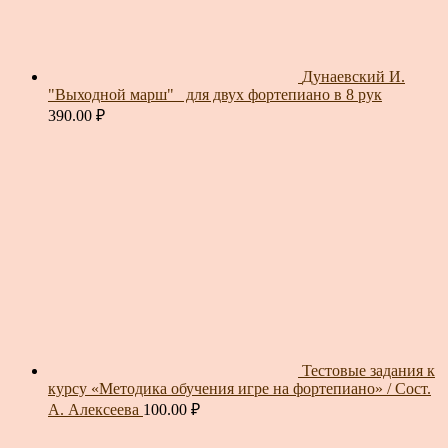
Дунаевский И.
"Выходной марш"_ для двух фортепиано в 8 рук
390.00
₽
Тестовые задания к
курсу «Методика обучения игре на фортепиано» / Сост.
А. Алексеева
100.00
₽