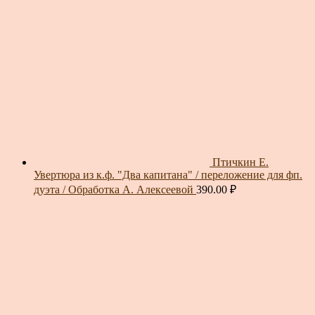
Птичкин Е.
Увертюра из к.ф. "Два капитана" / переложение для фп.
дуэта / Обработка А. Алексеевой
390.00
₽