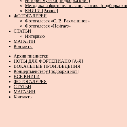
История музыки [подборка книг]
Методика и фортепианная педагогика [подборка кн
КНИГИ [Разное]
ФОТОГАЛЕРЕЯ
Фотогалерея «С. В. Рахманинов»
Фотогалерея «Нейгауз»
СТАТЬИ
Интервью
МАГАЗИН
Контакты
Архив пианистки
НОТЫ ДЛЯ ФОРТЕПИАНО [А-Я]
ВОКАЛЬНЫЕ ПРОИЗВЕДЕНИЯ
Концертмейстеру [подборки нот]
ВСЕ КНИГИ
ФОТОГАЛЕРЕЯ
СТАТЬИ
МАГАЗИН
Контакты