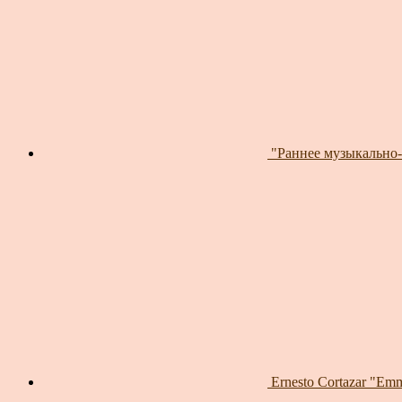
"Раннее музыкально-
Ernesto Cortazar "E