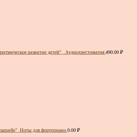
ритмическое развитие детей"_ Аудиохрестоматия
490.00
₽
mmanuelle"_Ноты для фортепиано
0.00
₽