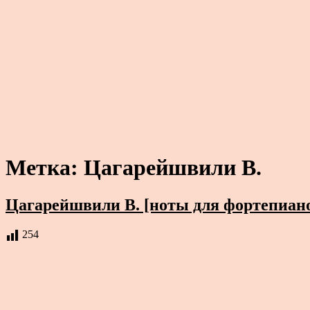
Метка:
Цагарейшвили В.
Цагарейшвили В. [ноты для фортепиан
254