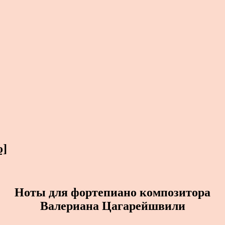
о]
Ноты для фортепиано композитора
Валериана Цагарейшвили