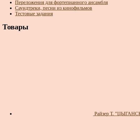
Переложения для фортепианного ансамбля
Саундтреки, песни из кинофильмов
Тестовые задания
Товары
Райзер Т. "ЦЫГАНСК