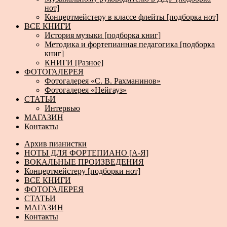
нот]
Концертмейстеру в классе флейты [подборка нот]
ВСЕ КНИГИ
История музыки [подборка книг]
Методика и фортепианная педагогика [подборка
книг]
КНИГИ [Разное]
ФОТОГАЛЕРЕЯ
Фотогалерея «С. В. Рахманинов»
Фотогалерея «Нейгауз»
СТАТЬИ
Интервью
МАГАЗИН
Контакты
Архив пианистки
НОТЫ ДЛЯ ФОРТЕПИАНО [А-Я]
ВОКАЛЬНЫЕ ПРОИЗВЕДЕНИЯ
Концертмейстеру [подборки нот]
ВСЕ КНИГИ
ФОТОГАЛЕРЕЯ
СТАТЬИ
МАГАЗИН
Контакты