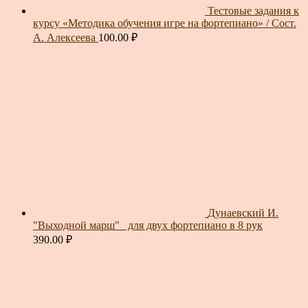
Тестовые задания к
курсу «Методика обучения игре на фортепиано» / Сост.
А. Алексеева
100.00
₽
Дунаевский И.
"Выходной марш"_ для двух фортепиано в 8 рук
390.00
₽