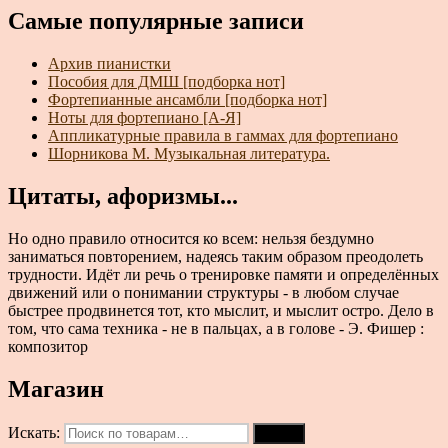
Самые популярные записи
Архив пианистки
Пособия для ДМШ [подборка нот]
Фортепианные ансамбли [подборка нот]
Ноты для фортепиано [А-Я]
Аппликатурные правила в гаммах для фортепиано
Шорникова М. Музыкальная литература.
Цитаты, афоризмы...
Но одно правило относится ко всем: нельзя бездумно
заниматься повторением, надеясь таким образом преодолеть
трудности. Идёт ли речь о тренировке памяти и определённых
движений или о понимании структуры - в любом случае
быстрее продвинется тот, кто мыслит, и мыслит остро. Дело в
том, что сама техника - не в пальцах, а в голове - Э. Фишер :
композитор
Магазин
Искать:
Поиск