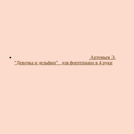
Артемьев Э.
"Девочка и дельфин"_ для фортепиано в 4 руки