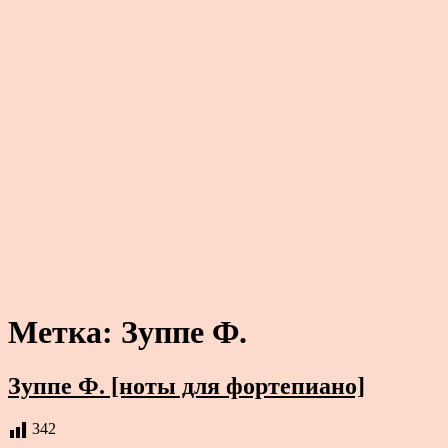
Метка:
Зуппе Ф.
Зуппе Ф. [ноты для фортепиано]
342