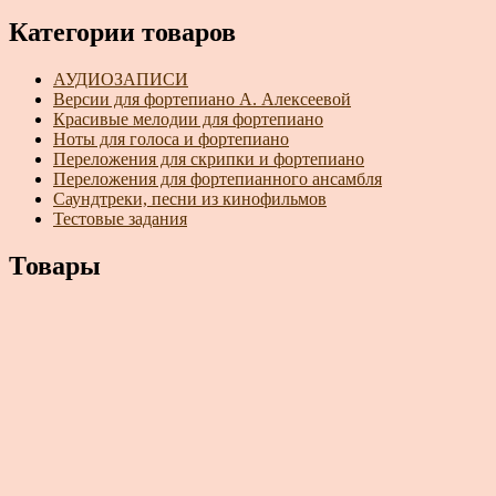
Категории товаров
АУДИОЗАПИСИ
Версии для фортепиано А. Алексеевой
Красивые мелодии для фортепиано
Ноты для голоса и фортепиано
Переложения для скрипки и фортепиано
Переложения для фортепианного ансамбля
Саундтреки, песни из кинофильмов
Тестовые задания
Товары