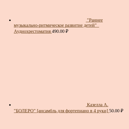
"Раннее
музыкально-ритмическое развитие детей"_
Аудиохрестоматия
490.00
₽
Казелла А.
"БОЛЕРО" [ансамбль для фортепиано в 4 руки]
50.00
₽