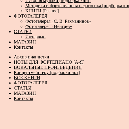
История музыки [подборка книг]
Методика и фортепианная педагогика [подборка кн
КНИГИ [Разное]
ФОТОГАЛЕРЕЯ
Фотогалерея «С. В. Рахманинов»
Фотогалерея «Нейгауз»
СТАТЬИ
Интервью
МАГАЗИН
Контакты
Архив пианистки
НОТЫ ДЛЯ ФОРТЕПИАНО [А-Я]
ВОКАЛЬНЫЕ ПРОИЗВЕДЕНИЯ
Концертмейстеру [подборки нот]
ВСЕ КНИГИ
ФОТОГАЛЕРЕЯ
СТАТЬИ
МАГАЗИН
Контакты