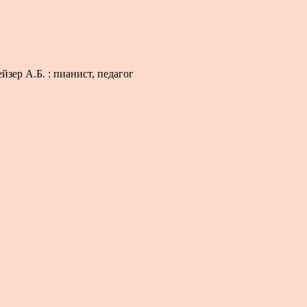
йзер А.Б. : пианист, педагог