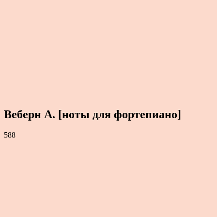
Веберн А. [ноты для фортепиано]
588