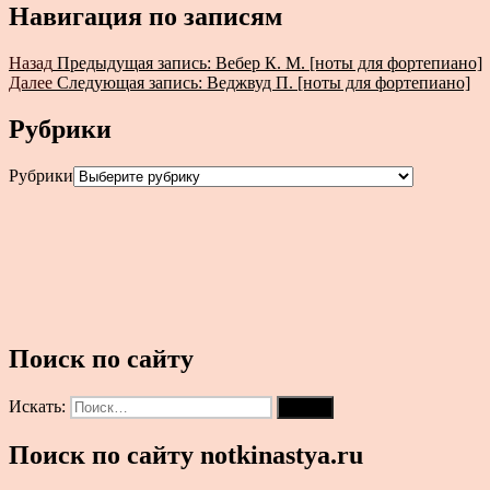
Навигация по записям
Назад
Предыдущая запись:
Вебер К. М. [ноты для фортепиано]
Далее
Следующая запись:
Веджвуд П. [ноты для фортепиано]
Рубрики
Рубрики
Поиск по сайту
Искать:
Поиск
Поиск по сайту notkinastya.ru