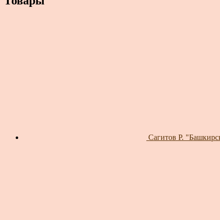
Товары
Сагитов Р. "Башкирс