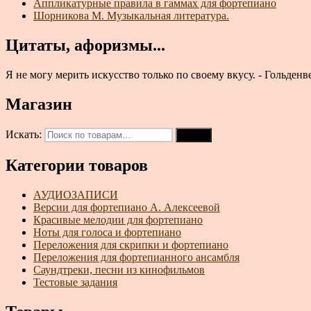
Аппликатурные правила в гаммах для фортепиано
Шорникова М. Музыкальная литература.
Цитаты, афоризмы...
Я не могу мерить искусство только по своему вкусу. - Гольденве
Магазин
Искать:
Поиск
Категории товаров
АУДИОЗАПИСИ
Версии для фортепиано А. Алексеевой
Красивые мелодии для фортепиано
Ноты для голоса и фортепиано
Переложения для скрипки и фортепиано
Переложения для фортепианного ансамбля
Саундтреки, песни из кинофильмов
Тестовые задания