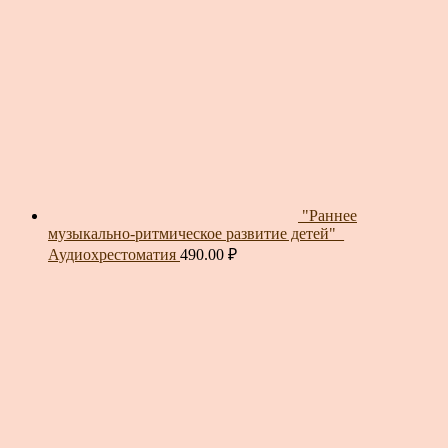
"Раннее
музыкально-ритмическое развитие детей"_
Аудиохрестоматия
490.00
₽