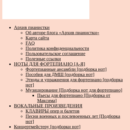
Архив пианистки
Об авторе блога «Архив пианистки»
Карта сайта
FAQ
Политика конфиденциальности
Пользовательское соглашение
Полезные ссылки
НОТЫ ДЛЯ ФОРТЕПИАНО [А-Я]
Фортепианные ансамбли [подборка нот]
Пособия для ДМШ [подборка нот]
Этюды и упражнения для фортепиано [подборка
нот]
Музицирование [Подборка нот для фортепиано]
Пьесы для фортепиано [Подборка от
Максима]
ВОКАЛЬНЫЕ ПРОИЗВЕДЕНИЯ
КЛАВИРЫ опер и балетов
Песни военных и послевоенных лет [Подборка
нот]
Концертмейстеру [подборки нот]