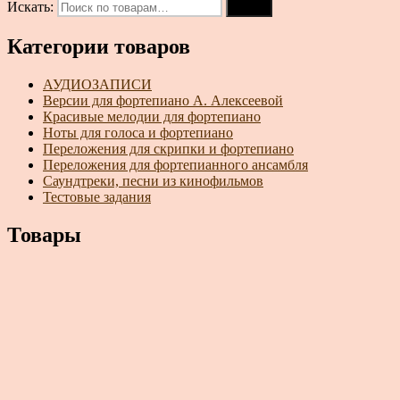
Искать:
Поиск
Категории товаров
АУДИОЗАПИСИ
Версии для фортепиано А. Алексеевой
Красивые мелодии для фортепиано
Ноты для голоса и фортепиано
Переложения для скрипки и фортепиано
Переложения для фортепианного ансамбля
Саундтреки, песни из кинофильмов
Тестовые задания
Товары