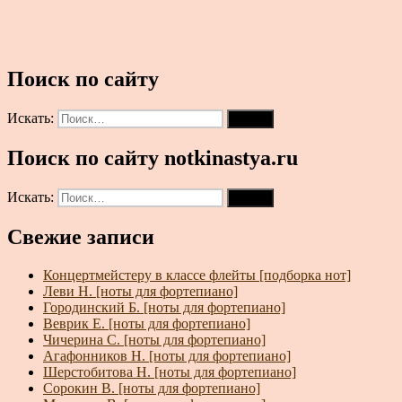
Поиск по сайту
Искать:
Поиск
Поиск по сайту notkinastya.ru
Искать:
Поиск
Свежие записи
Концертмейстеру в классе флейты [подборка нот]
Леви Н. [ноты для фортепиано]
Городинский Б. [ноты для фортепиано]
Веврик Е. [ноты для фортепиано]
Чичерина С. [ноты для фортепиано]
Агафонников Н. [ноты для фортепиано]
Шерстобитова Н. [ноты для фортепиано]
Сорокин В. [ноты для фортепиано]