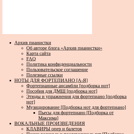
Архив пианистки
Об авторе блога «Архив пианистки»
Карта сайта
FAQ
Политика конфиденциальности
Пользовательское соглашение
Полезные ссылки
НОТЫ ДЛЯ ФОРТЕПИАНО [А-Я]
Фортепианные ансамбли [подборка нот]
Пособия для ДМШ [подборка нот]
Этюды и упражнения для фортепиано [подборка
нот]
Музицирование [Подборка нот для фортепиано]
Пьесы для фортепиано [Подборка от
Максима]
ВОКАЛЬНЫЕ ПРОИЗВЕДЕНИЯ
КЛАВИРЫ опер и балетов