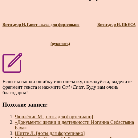
Виттгауэр И. Гавот_пьеса для фортепиано
Виттгауэр И. ПЬЕСА
(рукопись)
Если вы нашли ошибку или опечатку, пожалуйста, выделите
фрагмент текста и нажмите
Ctrl+Enter
. Буду вам очень
благодарна!
Похожие записи:
Чюрлёнис М. [ноты для фортепиано]
«Документы жизни и деятельности Иоганна Себастьяна
Баха»
Шитте Л. [ноты для фортепиано]