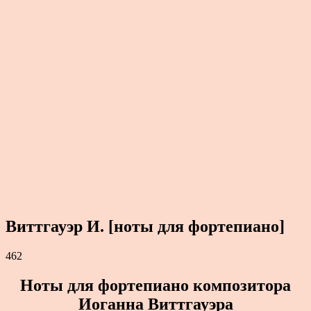
Виттгауэр И. [ноты для фортепиано]
462
Ноты для фортепиано композитора
Иоганна Виттгауэра