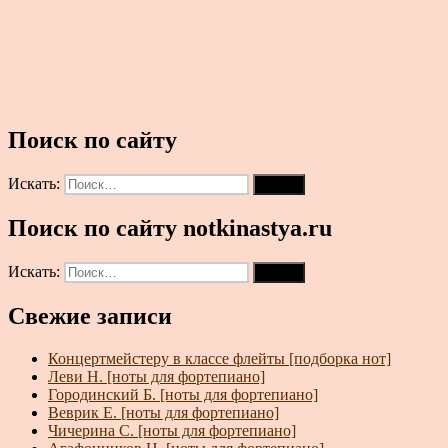
Поиск по сайту
Искать:
Поиск
Поиск по сайту notkinastya.ru
Искать:
Поиск
Свежие записи
Концертмейстеру в классе флейты [подборка нот]
Леви Н. [ноты для фортепиано]
Городинский Б. [ноты для фортепиано]
Веврик Е. [ноты для фортепиано]
Чичерина С. [ноты для фортепиано]