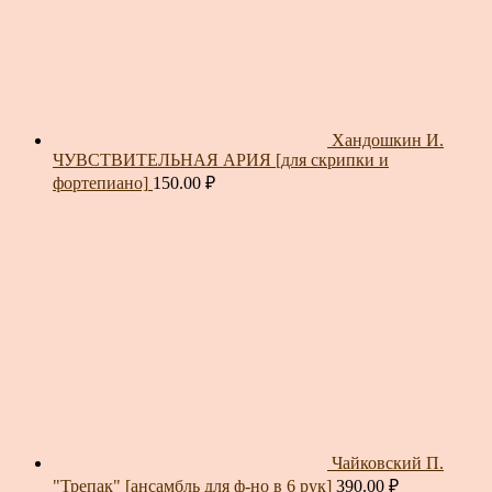
Хандошкин И.
ЧУВСТВИТЕЛЬНАЯ АРИЯ [для скрипки и
фортепиано]
150.00
₽
Чайковский П.
"Трепак" [ансамбль для ф-но в 6 рук]
390.00
₽