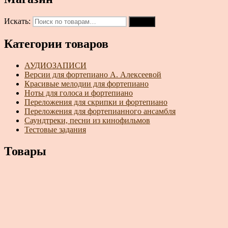
Искать:
Поиск
Категории товаров
АУДИОЗАПИСИ
Версии для фортепиано А. Алексеевой
Красивые мелодии для фортепиано
Ноты для голоса и фортепиано
Переложения для скрипки и фортепиано
Переложения для фортепианного ансамбля
Саундтреки, песни из кинофильмов
Тестовые задания
Товары