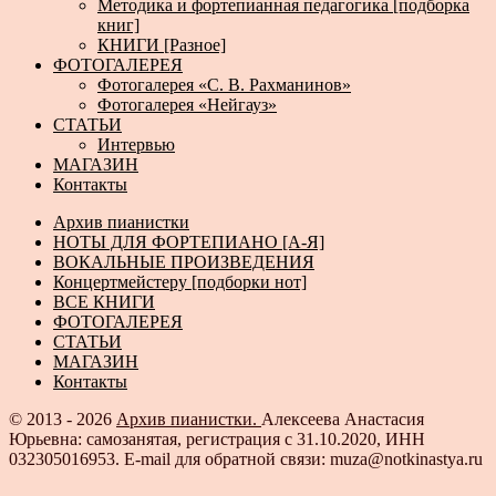
Методика и фортепианная педагогика [подборка
книг]
КНИГИ [Разное]
ФОТОГАЛЕРЕЯ
Фотогалерея «С. В. Рахманинов»
Фотогалерея «Нейгауз»
СТАТЬИ
Интервью
МАГАЗИН
Контакты
Архив пианистки
НОТЫ ДЛЯ ФОРТЕПИАНО [А-Я]
ВОКАЛЬНЫЕ ПРОИЗВЕДЕНИЯ
Концертмейстеру [подборки нот]
ВСЕ КНИГИ
ФОТОГАЛЕРЕЯ
СТАТЬИ
МАГАЗИН
Контакты
© 2013 - 2026
Архив пианистки.
Алексеева Анастасия
Юрьевна: самозанятая, регистрация с 31.10.2020, ИНН
032305016953. E-mail для обратной связи: muza@notkinastya.ru