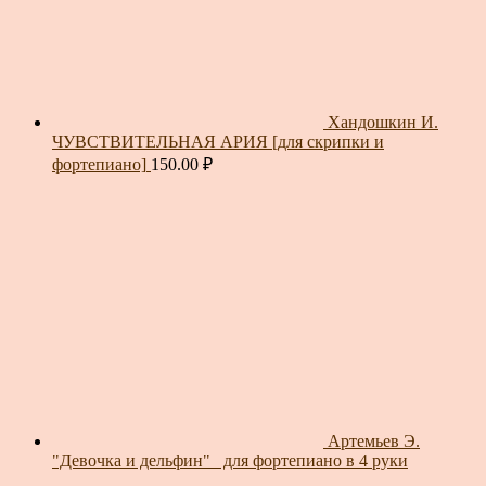
Хандошкин И.
ЧУВСТВИТЕЛЬНАЯ АРИЯ [для скрипки и
фортепиано]
150.00
₽
Артемьев Э.
"Девочка и дельфин"_ для фортепиано в 4 руки