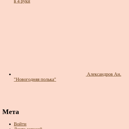
в 4 руки
Александров Ан.
"Новогодняя полька"
Мета
Войти