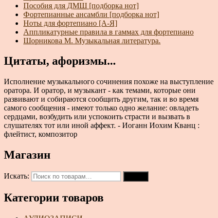
Пособия для ДМШ [подборка нот]
Фортепианные ансамбли [подборка нот]
Ноты для фортепиано [А-Я]
Аппликатурные правила в гаммах для фортепиано
Шорникова М. Музыкальная литература.
Цитаты, афоризмы...
Исполнение музыкального сочинения похоже на выступление
оратора. И оратор, и музыкант - как темами, которые они
развивают и собираются сообщить другим, так и во время
самого сообщения - имеют только одно желание: овладеть
сердцами, возбудить или успокоить страсти и вызвать в
слушателях тот или иной аффект. - Иоганн Иохим Кванц :
флейтист, композитор
Магазин
Искать:
Поиск
Категории товаров