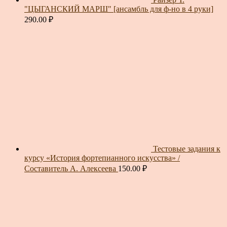
"ЦЫГАНСКИЙ МАРШ" [ансамбль для ф-но в 4 руки]
290.00
₽
Тестовые задания к
курсу «История фортепианного искусства» /
Составитель А. Алексеева
150.00
₽