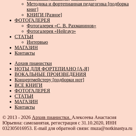
Методика и фортепианная педагогика [подборка
книг]
КНИГИ [Разное]
ФОТОГАЛЕРЕЯ
Фотогалерея «С. В. Рахманинов»
Фотогалерея «Нейгауз»
СТАТЬИ
Интервью
МАГАЗИН
Контакты
Архив пианистки
НОТЫ ДЛЯ ФОРТЕПИАНО [А-Я]
ВОКАЛЬНЫЕ ПРОИЗВЕДЕНИЯ
Концертмейстеру [подборки нот]
ВСЕ КНИГИ
ФОТОГАЛЕРЕЯ
СТАТЬИ
МАГАЗИН
Контакты
© 2013 - 2026
Архив пианистки.
Алексеева Анастасия
Юрьевна: самозанятая, регистрация с 31.10.2020, ИНН
032305016953. E-mail для обратной связи: muza@notkinastya.ru