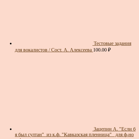
Тестовые задания
для вокалистов / Сост. А. Алексеева
100.00
₽
Зацепин А. "Если б
я был султан"_из к.ф. "Кавказская пленница"_ для ф-но