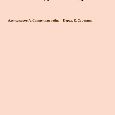
Александров А. Священная война _ Перел. К. Сорокина