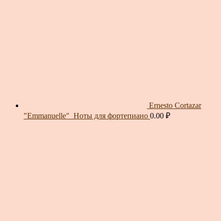
Ernesto Cortazar
"Emmanuelle"_Ноты для фортепиано
0.00
₽