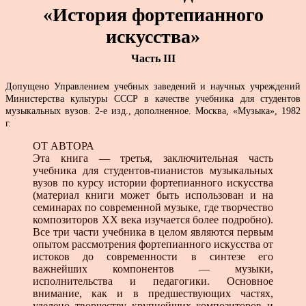
«История фортепианного
искусства»
Часть III
Допущено Управлением учебных заведений и научных учреждений
Министерства культуры СССР в качестве учебника для студентов
музыкальных вузов. 2-е изд., дополненное. Москва, «Музыка», 1982
г.
ОТ АВТОРА
Эта книга — третья, заключительная часть
учебника для студентов-пианистов музыкальных
вузов по курсу истории фортепианного искусства
(материал книги может быть использован и на
семинарах по современной музыке, где творчество
композиторов XX века изучается более подробно).
Все три части учебника в целом являются первым
опытом рассмотрения фортепианного искусства от
истоков до современности в синтезе его
важнейших компонентов — музыки,
исполнительства и педагогики. Основное
внимание, как и в предшествующих частях,
уделено творчеству крупнейших композиторов и