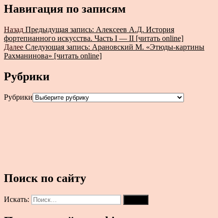
Навигация по записям
Назад
Предыдущая запись:
Алексеев А.Д. История
фортепианного искусства. Часть I — II [читать online]
Далее
Следующая запись:
Арановский М. «Этюды-картины
Рахманинова» [читать online]
Рубрики
Рубрики
Поиск по сайту
Искать:
Поиск