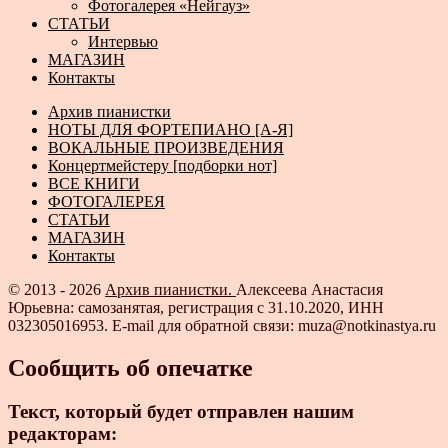
Фотогалерея «Нейгауз»
СТАТЬИ
Интервью
МАГАЗИН
Контакты
Архив пианистки
НОТЫ ДЛЯ ФОРТЕПИАНО [А-Я]
ВОКАЛЬНЫЕ ПРОИЗВЕДЕНИЯ
Концертмейстеру [подборки нот]
ВСЕ КНИГИ
ФОТОГАЛЕРЕЯ
СТАТЬИ
МАГАЗИН
Контакты
© 2013 - 2026
Архив пианистки.
Алексеева Анастасия
Юрьевна: самозанятая, регистрация с 31.10.2020, ИНН
032305016953. E-mail для обратной связи: muza@notkinastya.ru
Сообщить об опечатке
Текст, который будет отправлен нашим
редакторам: