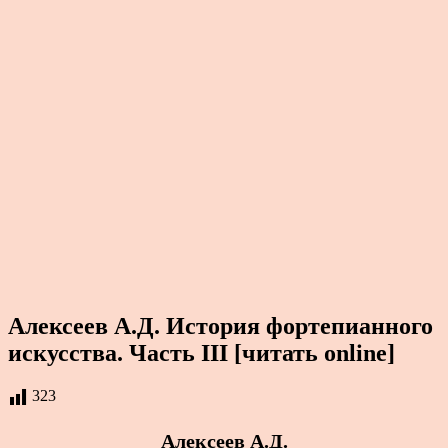
Алексеев А.Д. История фортепианного
искусства. Часть III [читать online]
323
Алексеев А.Д.