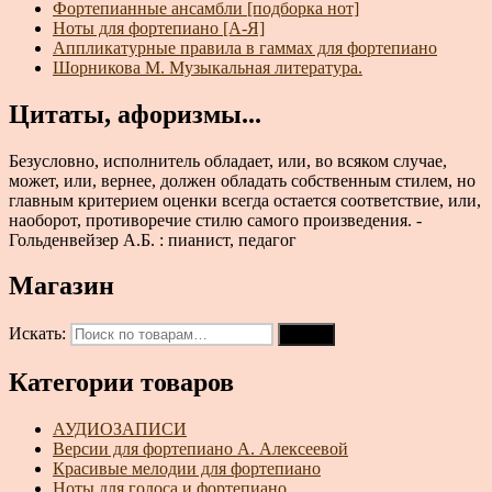
Фортепианные ансамбли [подборка нот]
Ноты для фортепиано [А-Я]
Аппликатурные правила в гаммах для фортепиано
Шорникова М. Музыкальная литература.
Цитаты, афоризмы...
Безусловно, исполнитель обладает, или, во всяком случае,
может, или, вернее, должен обладать собственным стилем, но
главным критерием оценки всегда остается соответствие, или,
наоборот, противоречие стилю самого произведения. -
Гольденвейзер А.Б. : пианист, педагог
Магазин
Искать:
Поиск
Категории товаров
АУДИОЗАПИСИ
Версии для фортепиано А. Алексеевой
Красивые мелодии для фортепиано
Ноты для голоса и фортепиано