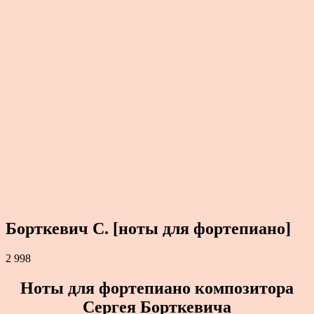
Борткевич С. [ноты для фортепиано]
2 998
Ноты для фортепиано композитора
Сергея Борткевича