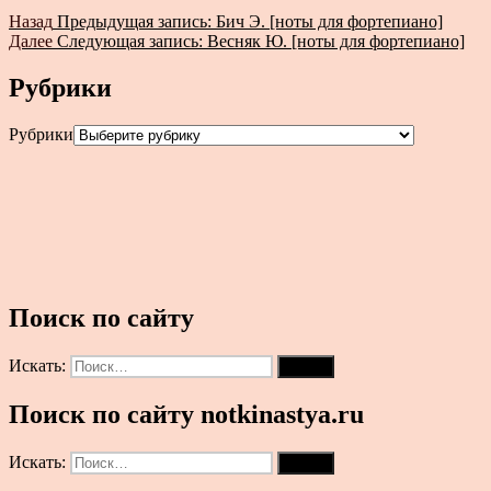
Назад
Предыдущая запись:
Бич Э. [ноты для фортепиано]
Далее
Следующая запись:
Весняк Ю. [ноты для фортепиано]
Рубрики
Рубрики
Поиск по сайту
Искать:
Поиск
Поиск по сайту notkinastya.ru
Искать:
Поиск