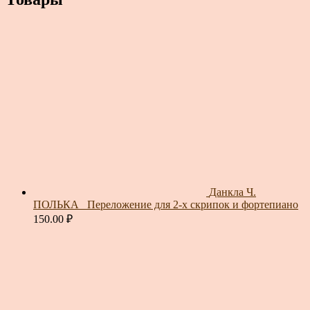
Данкла Ч.
ПОЛЬКА_ Переложение для 2-х скрипок и фортепиано
150.00
₽