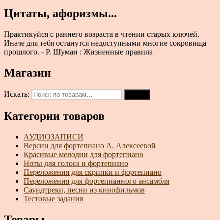
Цитаты, афоризмы...
Практикуйся с раннего возраста в чтении старых ключей.
Иначе для тебя останутся недоступными многие сокровища
прошлого. - Р. Шуман : Жизненные правила
Магазин
Искать:
Поиск
Категории товаров
АУДИОЗАПИСИ
Версии для фортепиано А. Алексеевой
Красивые мелодии для фортепиано
Ноты для голоса и фортепиано
Переложения для скрипки и фортепиано
Переложения для фортепианного ансамбля
Саундтреки, песни из кинофильмов
Тестовые задания
Товары