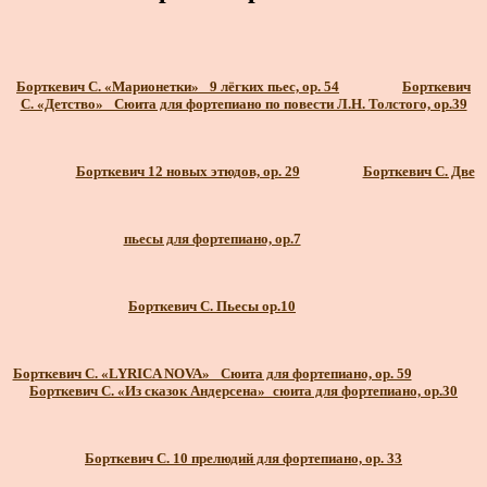
Борткевич С. «Марионетки»_ 9 лёгких пьес, op. 54
Борткевич
С. «Детство» _Сюита для фортепиано по повести Л.Н. Толстого, ор.39
Борткевич 12 новых этюдов, ор. 29
Борткевич C. Две
пьесы для фортепиано, ор.7
Борткевич C. Пьесы ор.10
Борткевич С. «LYRICA NOVA» _Сюита для фортепиано, ор. 59
Борткевич С. «Из сказок Андерсена»_сюита для фортепиано, ор.30
Борткевич С. 10 прелюдий для фортепиано, ор. 33