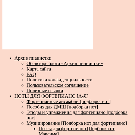
Архив пианистки
Об авторе блога «Архив пианистки»
Карта сайта
FAQ
Политика конфиденциальности
Пользовательское соглашение
Полезные ссылки
НОТЫ ДЛЯ ФОРТЕПИАНО [А-Я]
Фортепианные ансамбли [подборка нот]
Пособия для ДМШ [подборка нот]
Этюды и упражнения для фортепиано [подборка
нот]
Музицирование [Подборка нот для фортепиано]
Пьесы для фортепиано [Подборка от
Максима]