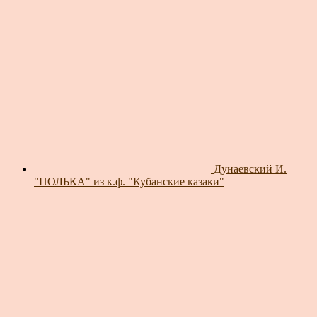
Дунаевский И.
"ПОЛЬКА" из к.ф. "Кубанские казаки"