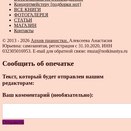
Концертмейстеру [подборки нот]
ВСЕ КНИГИ
ФОТОГАЛЕРЕЯ
СТАТЬИ
МАГАЗИН
Контакты
© 2013 - 2026
Архив пианистки.
Алексеева Анастасия
Юрьевна: самозанятая, регистрация с 31.10.2020, ИНН
032305016953. E-mail для обратной связи: muza@notkinastya.ru
Сообщить об опечатке
Текст, который будет отправлен нашим
редакторам:
Ваш комментарий (необязательно):
Отправить