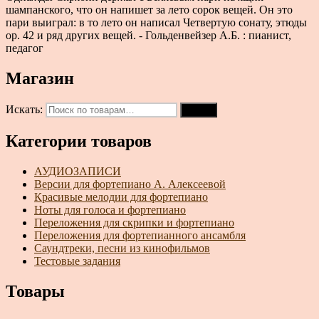
шампанского, что он напишет за лето сорок вещей. Он это
пари выиграл: в то лето он написал Четвертую сонату, этюды
ор. 42 и ряд других вещей. - Гольденвейзер А.Б. : пианист,
педагог
Магазин
Искать:
Поиск
Категории товаров
АУДИОЗАПИСИ
Версии для фортепиано А. Алексеевой
Красивые мелодии для фортепиано
Ноты для голоса и фортепиано
Переложения для скрипки и фортепиано
Переложения для фортепианного ансамбля
Саундтреки, песни из кинофильмов
Тестовые задания
Товары