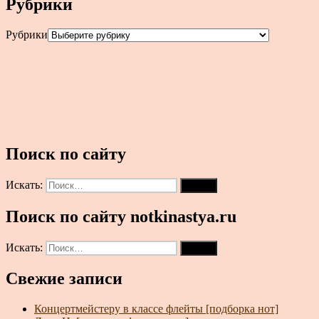
Рубрики
Рубрики
Поиск по сайту
Искать:
Поиск
Поиск по сайту notkinastya.ru
Искать:
Поиск
Свежие записи
Концертмейстеру в классе флейты [подборка нот]