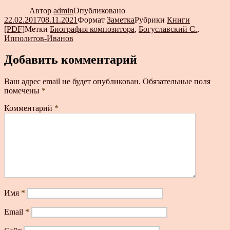
Автор
admin
Опубликовано
22.02.2017
08.11.2021
Формат
Заметка
Рубрики
Книги
[PDF]
Метки
Биография композитора
,
Богуславский С.
,
Ипполитов-Иванов
Добавить комментарий
Ваш адрес email не будет опубликован.
Обязательные поля
помечены
*
Комментарий
*
Имя
*
Email
*