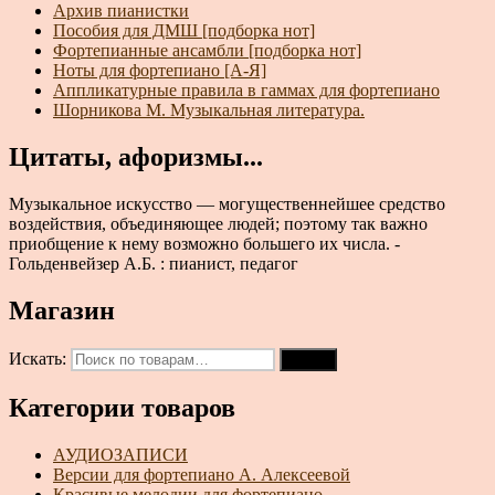
Архив пианистки
Пособия для ДМШ [подборка нот]
Фортепианные ансамбли [подборка нот]
Ноты для фортепиано [А-Я]
Аппликатурные правила в гаммах для фортепиано
Шорникова М. Музыкальная литература.
Цитаты, афоризмы...
Музыкальное искусство — могущественнейшее средство
воздействия, объединяющее людей; поэтому так важно
приобщение к нему возможно большего их числа. -
Гольденвейзер А.Б. : пианист, педагог
Магазин
Искать:
Поиск
Категории товаров
АУДИОЗАПИСИ
Версии для фортепиано А. Алексеевой
Красивые мелодии для фортепиано