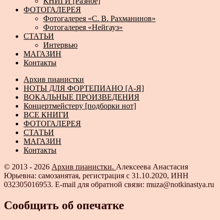
КНИГИ [Разное]
ФОТОГАЛЕРЕЯ
Фотогалерея «С. В. Рахманинов»
Фотогалерея «Нейгауз»
СТАТЬИ
Интервью
МАГАЗИН
Контакты
Архив пианистки
НОТЫ ДЛЯ ФОРТЕПИАНО [А-Я]
ВОКАЛЬНЫЕ ПРОИЗВЕДЕНИЯ
Концертмейстеру [подборки нот]
ВСЕ КНИГИ
ФОТОГАЛЕРЕЯ
СТАТЬИ
МАГАЗИН
Контакты
© 2013 - 2026
Архив пианистки.
Алексеева Анастасия
Юрьевна: самозанятая, регистрация с 31.10.2020, ИНН
032305016953. E-mail для обратной связи: muza@notkinastya.ru
Сообщить об опечатке