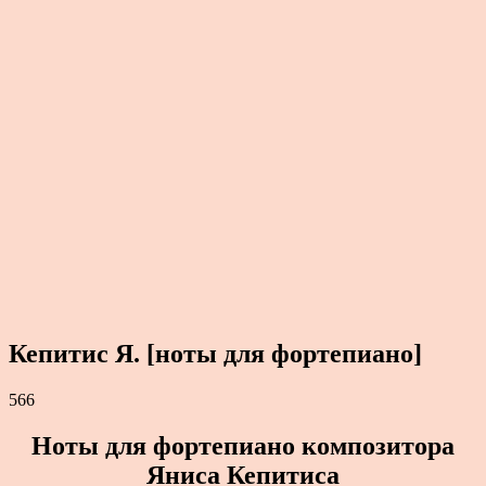
Кепитис Я. [ноты для фортепиано]
566
Ноты для фортепиано композитора
Яниса Кепитиса