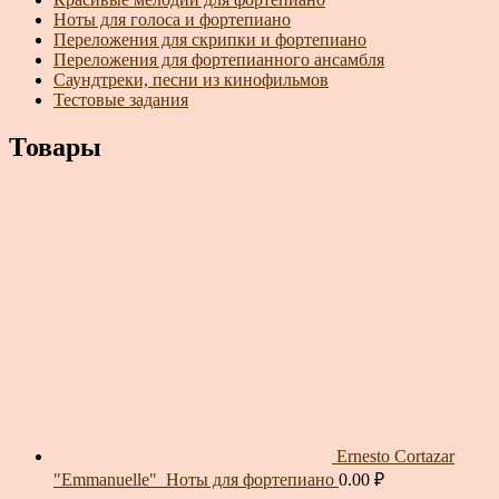
Ноты для голоса и фортепиано
Переложения для скрипки и фортепиано
Переложения для фортепианного ансамбля
Саундтреки, песни из кинофильмов
Тестовые задания
Товары
Ernesto Cortazar
"Emmanuelle"_Ноты для фортепиано
0.00
₽