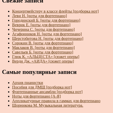
Свежие записи
Концертмейстеру в классе флейты [подборка нот]
Леви Н. [ноты для фортепиано]
Городинский Б. [ноты для фортепиано]
Веврик Е. [ноты для фортепиано]
Чичерина С. [ноты для фортепиано]
Агафонников Н. [ноты для фортепиано]
Шерстобитова Н. [ноты для фортепиано]
Сорокин В. [ноты для фортепиано]
Маклаков В. [ноты для фортепиано]
Савельев Б. [ноты для фортепиано]
Глюк К. «АЛЬЦЕСТА» [сюжет оперы]
Верди Дж. «АИДА» [сюжет оперы]
Самые популярные записи
Архив пианистки
Пособия для ДМШ [подборка нот]
Фортепианные ансамбли [подборка нот]
Ноты для фортепиано [А-Я]
Аппликатурные правила в гаммах для фортепиано
Шорникова М. Музыкальная литература.