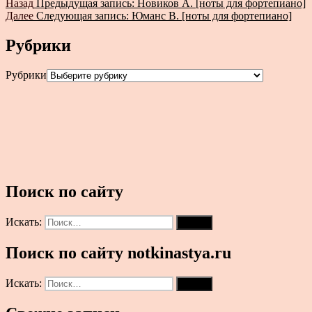
Назад
Предыдущая запись:
Новиков А. [ноты для фортепиано]
Далее
Следующая запись:
Юманс В. [ноты для фортепиано]
Рубрики
Рубрики
Поиск по сайту
Искать:
Поиск
Поиск по сайту notkinastya.ru
Искать:
Поиск