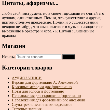
Цитаты, афоризмы...
Люби свой инструмент, но в своем тщеславии не считай его
лучшим, единственным. Помни, что существуют и другие,
притом столь же прекрасные. Помни и о существовании
певцов: не забудь, что самое высокое в музыке находит свое
выражение в оркестре и хоре. - Р. Шуман : Жизненные
правила
Магазин
Искать:
Поиск
Категории товаров
АУДИОЗАПИСИ
Версии для фортепиано А. Алексеевой
Красивые мелодии для фортепиано
Ноты для голоса и фортепиано
Переложения для скрипки и фортепиано
Переложения для фортепианного ансамбля
Саундтреки, песни из кинофильмов
Тестовые задания