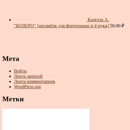
Казелла А.
"БОЛЕРО" [ансамбль для фортепиано в 4 руки]
50.00
₽
Мета
Войти
Лента записей
Лента комментариев
WordPress.org
Метки