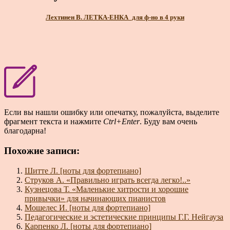
Лехтинен В. ЛЕТКА-ЕНКА_для ф-но в 4 руки
Если вы нашли ошибку или опечатку, пожалуйста, выделите
фрагмент текста и нажмите
Ctrl+Enter
. Буду вам очень
благодарна!
Похожие записи:
Шитте Л. [ноты для фортепиано]
Струков А. «Правильно играть всегда легко!..»
Кузнецова Т. «Маленькие хитрости и хорошие
привычки» для начинающих пианистов
Мошелес И. [ноты для фортепиано]
Педагогические и эстетические принципы Г.Г. Нейгауза
Карпенко Л. [ноты для фортепиано]