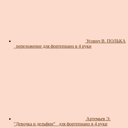
Усович В. ПОЛЬКА
_переложение для фортепиано в 4 руки
Артемьев Э.
"Девочка и дельфин"_ для фортепиано в 4 руки