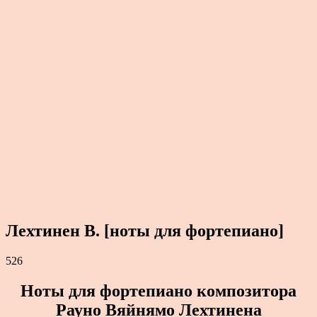
Лехтинен В. [ноты для фортепиано]
526
Ноты для фортепиано композитора
Рауно Вяйнямо Лехтинена