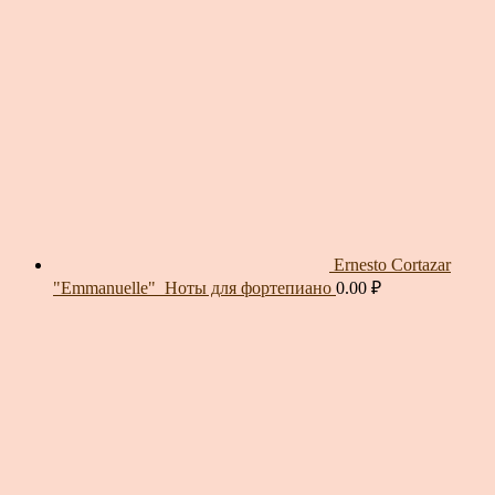
Ernesto Cortazar
"Emmanuelle"_Ноты для фортепиано
0.00
₽