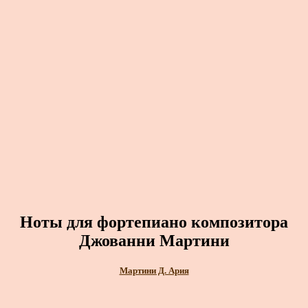
Ноты для фортепиано композитора
Джованни Мартини
Мартини Д. Ария