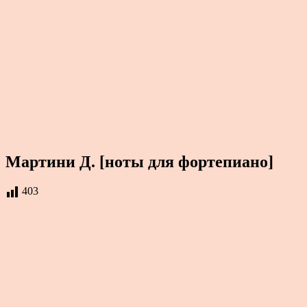
Мартини Д. [ноты для фортепиано]
403