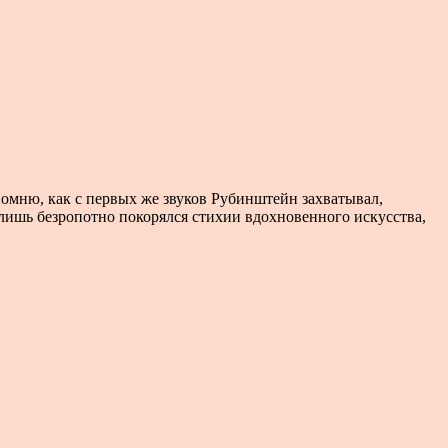
омню, как с первых же звуков Рубинштейн захватывал,
лишь безропотно покорялся стихии вдохновенного искусства,