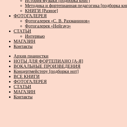
История музыки [подборка книг]
Методика и фортепианная педагогика [подборка кн
КНИГИ [Разное]
ФОТОГАЛЕРЕЯ
Фотогалерея «С. В. Рахманинов»
Фотогалерея «Нейгауз»
СТАТЬИ
Интервью
МАГАЗИН
Контакты
Архив пианистки
НОТЫ ДЛЯ ФОРТЕПИАНО [А-Я]
ВОКАЛЬНЫЕ ПРОИЗВЕДЕНИЯ
Концертмейстеру [подборки нот]
ВСЕ КНИГИ
ФОТОГАЛЕРЕЯ
СТАТЬИ
МАГАЗИН
Контакты