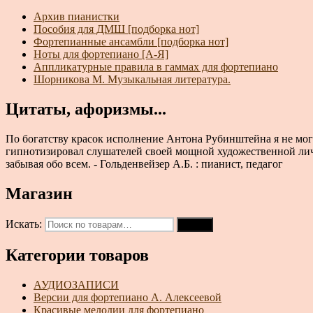
Архив пианистки
Пособия для ДМШ [подборка нот]
Фортепианные ансамбли [подборка нот]
Ноты для фортепиано [А-Я]
Аппликатурные правила в гаммах для фортепиано
Шорникова М. Музыкальная литература.
Цитаты, афоризмы...
По богатству красок исполнение Антона Рубинштейна я не мог
гипнотизировал слушателей своей мощной художественной личн
забывая обо всем. - Гольденвейзер А.Б. : пианист, педагог
Магазин
Искать:
Поиск
Категории товаров
АУДИОЗАПИСИ
Версии для фортепиано А. Алексеевой
Красивые мелодии для фортепиано