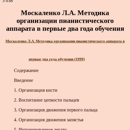
3 038
Москаленко Л.А. Методика
организации пианистического
аппарата в первые два года обучения
Москаленко Л.А. Методика организации пианистического аппарата в
первые два года обучения (1999)
Содержание
Введение
1. Организация кисти
2. Воспитание цепкости пальцев
3. Организация движения первого пальца
4. Организация движения запястья
5. Интонированное легато