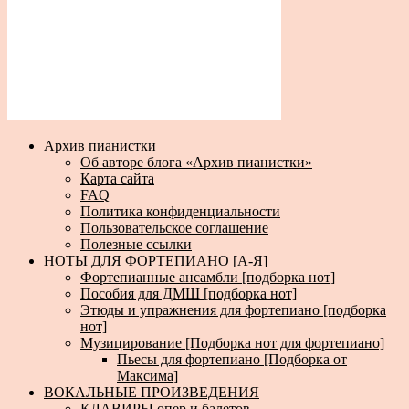
Архив пианистки
Об авторе блога «Архив пианистки»
Карта сайта
FAQ
Политика конфиденциальности
Пользовательское соглашение
Полезные ссылки
НОТЫ ДЛЯ ФОРТЕПИАНО [А-Я]
Фортепианные ансамбли [подборка нот]
Пособия для ДМШ [подборка нот]
Этюды и упражнения для фортепиано [подборка
нот]
Музицирование [Подборка нот для фортепиано]
Пьесы для фортепиано [Подборка от
Максима]
ВОКАЛЬНЫЕ ПРОИЗВЕДЕНИЯ
КЛАВИРЫ опер и балетов