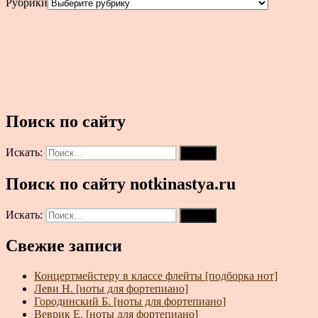
Рубрики
Поиск по сайту
Искать:
Поиск
Поиск по сайту notkinastya.ru
Искать:
Поиск
Свежие записи
Концертмейстеру в классе флейты [подборка нот]
Леви Н. [ноты для фортепиано]
Городинский Б. [ноты для фортепиано]
Веврик Е. [ноты для фортепиано]