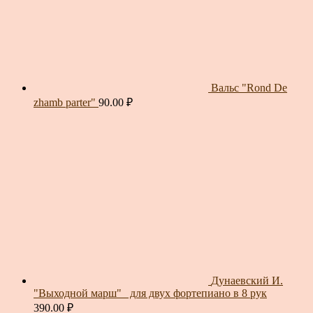
Вальс "Rond De
zhamb parter"
90.00
₽
Дунаевский И.
"Выходной марш"_ для двух фортепиано в 8 рук
390.00
₽