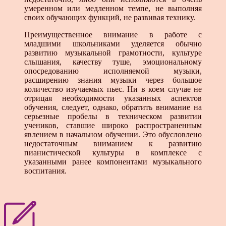
умеренном или медленном темпе, не выполняя
своих обучающих функций, не развивая технику.
Преимущественное внимание в работе с
младшими школьниками уделяется обычно
развитию музыкальной грамотности, культуре
слышания, качеству туше, эмоциональному
опосредованию исполняемой музыки,
расширению знания музыки через большое
количество изучаемых пьес. Ни в коем случае не
отрицая необходимости указанных аспектов
обучения, следует, однако, обратить внимание на
серьезные пробелы в техническом развитии
учеников, ставшие широко распространенным
явлением в начальном обучении. Это обусловлено
недостаточным вниманием к развитию
пианистической культуры в комплексе с
указанными ранее компонентами музыкального
воспитания.