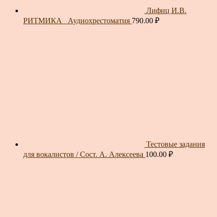
Лифиц И.В.
РИТМИКА_ Аудиохрестоматия
790.00
₽
Тестовые задания
для вокалистов / Сост. А. Алексеева
100.00
₽