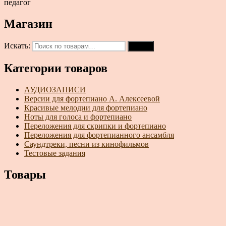
педагог
Магазин
Искать:
Поиск
Категории товаров
АУДИОЗАПИСИ
Версии для фортепиано А. Алексеевой
Красивые мелодии для фортепиано
Ноты для голоса и фортепиано
Переложения для скрипки и фортепиано
Переложения для фортепианного ансамбля
Саундтреки, песни из кинофильмов
Тестовые задания
Товары