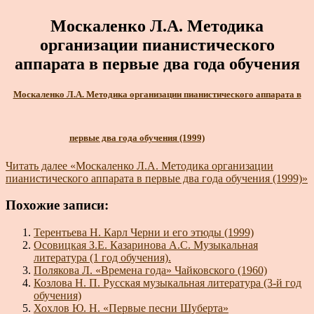
Москаленко Л.А. Методика
организации пианистического
аппарата в первые два года обучения
Москаленко Л.А. Методика организации пианистического аппарата в
первые два года обучения (1999)
Читать далее
«Москаленко Л.А. Методика организации
пианистического аппарата в первые два года обучения (1999)»
Похожие записи:
Терентьева Н. Карл Черни и его этюды (1999)
Осовицкая З.Е. Казаринова А.С. Музыкальная
литература (1 год обучения).
Полякова Л. «Времена года» Чайковского (1960)
Козлова Н. П. Русская музыкальная литература (3-й год
обучения)
Хохлов Ю. Н. «Первые песни Шуберта»