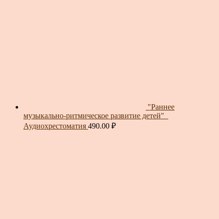
"Раннее
музыкально-ритмическое развитие детей"_
Аудиохрестоматия
490.00
₽