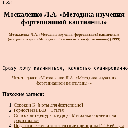
1 554
Москаленко Л.А. «Методика изучения
фортепианной кантилены»
Москаленко Л.А. «Методика изучения фортепианной кантилены»
(лекция по курсу «Методика обучения игре на фортепиано») (1999)
Сразу хочу извиниться, качество сканированно
Читать далее
«Москаленко Л.А. «Методика изучения
фортепианной кантилены»»
Похожие записи:
Сорокин К. [ноты для фортепиано]
Горностаева В.В. | Статья
Список литературы к курсу «Методика обучения на
фортепиано»
Педагогические и эстетические принципы Г.Г. Нейгауза