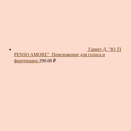
Гаррет Д. "IO TI
PENSO AMORE"_Переложение для голоса и
фортепиано
290.00
₽