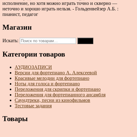
исполнение, но хотя можно играть точно и скверно —
неточно и хорошо играть нельзя. - Гольденвейзер А.Б. :
пианист, педагог
Магазин
Искать:
Поиск
Категории товаров
АУДИОЗАПИСИ
Версии для фортепиано А. Алексеевой
Красивые мелодии для фортепиано
Ноты для голоса и фортепиано
Переложения для скрипки и фортепиано
Переложения для фортепианного ансамбля
Саундтреки, песни из кинофильмов
Тестовые задания
Товары