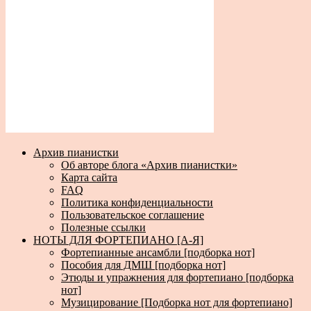
Архив пианистки
Об авторе блога «Архив пианистки»
Карта сайта
FAQ
Политика конфиденциальности
Пользовательское соглашение
Полезные ссылки
НОТЫ ДЛЯ ФОРТЕПИАНО [А-Я]
Фортепианные ансамбли [подборка нот]
Пособия для ДМШ [подборка нот]
Этюды и упражнения для фортепиано [подборка
нот]
Музицирование [Подборка нот для фортепиано]