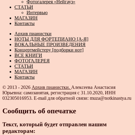
Фотогалерея «Нейгауз»
СТАТЬИ
Интервью
МАГАЗИН
Контакты
Архив пианистки
НОТЫ ДЛЯ ФОРТЕПИАНО [А-Я]
ВОКАЛЬНЫЕ ПРОИЗВЕДЕНИЯ
Концертмейстеру [подборки нот]
ВСЕ КНИГИ
ФОТОГАЛЕРЕЯ
СТАТЬИ
МАГАЗИН
Контакты
© 2013 - 2026
Архив пианистки.
Алексеева Анастасия
Юрьевна: самозанятая, регистрация с 31.10.2020, ИНН
032305016953. E-mail для обратной связи: muza@notkinastya.ru
Сообщить об опечатке
Текст, который будет отправлен нашим
редакторам: