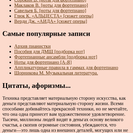
Маклаков В. [ноты для фортепиано]
Савельев Б. [ноты для фортепиано]
Глюк К. «АЛЬЦЕСТА» [сюжет оперы]
Верди Дж. «АИДА» [сюжет оперы]
Самые популярные записи
Архив пианистки
Пособия для ДМШ [подборка нот]
Фортепианные ансамбли [подборка нот]
Ноты для фортепиано [А-Я]
Аппликатурные правила в гаммах для фортепиано
Шорникова М. Музыкальная литература.
Цитаты, афоризмы...
Техника представляет материальную сторону искусства, как
деньги представляют материальную сторону жизни. Всеми
способами добивайтесь прекрасной техники, но не мечтайте,
что она одна принесет вам художественное удовлетворение.
Тысячи, миллионы людей видят в деньгах основу великого
счастья, а скопив огромные состояния, убеждаются, что
деньги—это лишь одна из внешних деталей, могущих или не