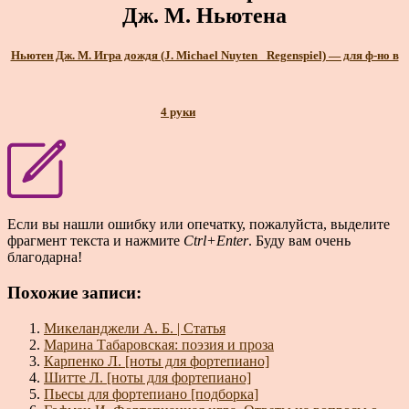
Дж. М. Ньютена
Ньютен Дж. М. Игра дождя (J. Michael Nuyten_ Regenspiel) — для ф-но в
4 руки
Если вы нашли ошибку или опечатку, пожалуйста, выделите
фрагмент текста и нажмите
Ctrl+Enter
. Буду вам очень
благодарна!
Похожие записи:
Микеланджели А. Б. | Статья
Марина Табаровская: поэзия и проза
Карпенко Л. [ноты для фортепиано]
Шитте Л. [ноты для фортепиано]
Пьесы для фортепиано [подборка]