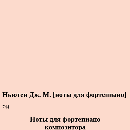
Ньютен Дж. М. [ноты для фортепиано]
744
Ноты для фортепиано
композитора