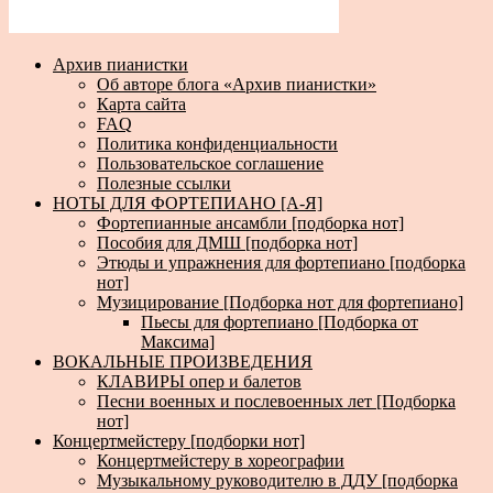
Архив пианистки
Об авторе блога «Архив пианистки»
Карта сайта
FAQ
Политика конфиденциальности
Пользовательское соглашение
Полезные ссылки
НОТЫ ДЛЯ ФОРТЕПИАНО [А-Я]
Фортепианные ансамбли [подборка нот]
Пособия для ДМШ [подборка нот]
Этюды и упражнения для фортепиано [подборка
нот]
Музицирование [Подборка нот для фортепиано]
Пьесы для фортепиано [Подборка от
Максима]
ВОКАЛЬНЫЕ ПРОИЗВЕДЕНИЯ
КЛАВИРЫ опер и балетов
Песни военных и послевоенных лет [Подборка
нот]
Концертмейстеру [подборки нот]
Концертмейстеру в хореографии
Музыкальному руководителю в ДДУ [подборка