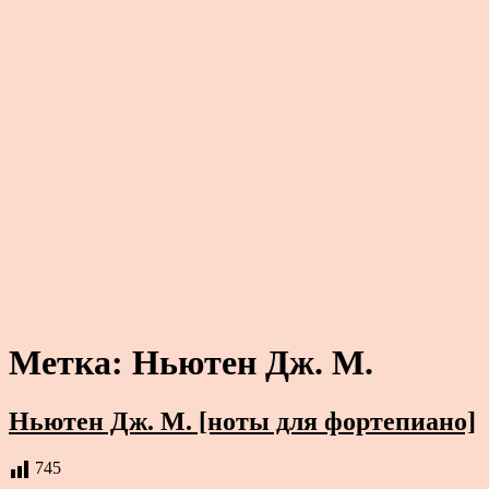
Метка:
Ньютен Дж. М.
Ньютен Дж. М. [ноты для фортепиано]
745