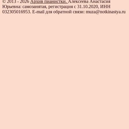
© 2013 - 2026
Архив пианистки.
Алексеева Анастасия
Юрьевна: самозанятая, регистрация с 31.10.2020, ИНН
032305016953. E-mail для обратной связи: muza@notkinastya.ru