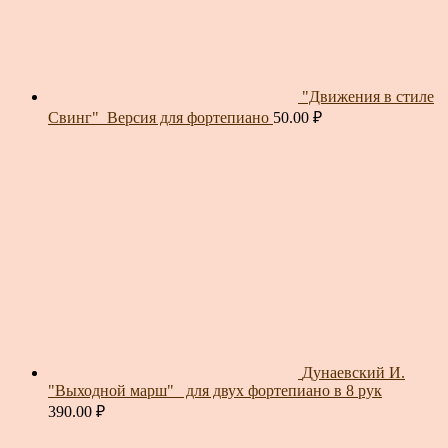
"Движения в стиле
Свинг"_Версия для фортепиано
50.00
₽
Дунаевский И.
"Выходной марш"_ для двух фортепиано в 8 рук
390.00
₽