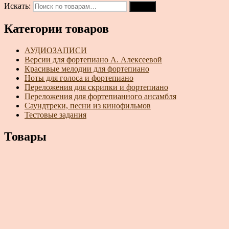
Искать:
Поиск
Категории товаров
АУДИОЗАПИСИ
Версии для фортепиано А. Алексеевой
Красивые мелодии для фортепиано
Ноты для голоса и фортепиано
Переложения для скрипки и фортепиано
Переложения для фортепианного ансамбля
Саундтреки, песни из кинофильмов
Тестовые задания
Товары