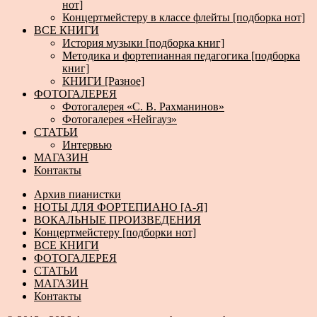
нот]
Концертмейстеру в классе флейты [подборка нот]
ВСЕ КНИГИ
История музыки [подборка книг]
Методика и фортепианная педагогика [подборка
книг]
КНИГИ [Разное]
ФОТОГАЛЕРЕЯ
Фотогалерея «С. В. Рахманинов»
Фотогалерея «Нейгауз»
СТАТЬИ
Интервью
МАГАЗИН
Контакты
Архив пианистки
НОТЫ ДЛЯ ФОРТЕПИАНО [А-Я]
ВОКАЛЬНЫЕ ПРОИЗВЕДЕНИЯ
Концертмейстеру [подборки нот]
ВСЕ КНИГИ
ФОТОГАЛЕРЕЯ
СТАТЬИ
МАГАЗИН
Контакты