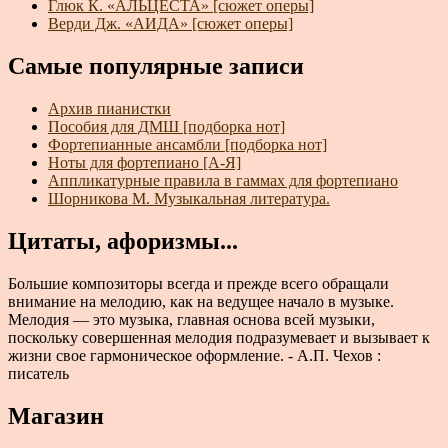
Глюк К. «АЛЬЦЕСТА» [сюжет оперы]
Верди Дж. «АИДА» [сюжет оперы]
Самые популярные записи
Архив пианистки
Пособия для ДМШ [подборка нот]
Фортепианные ансамбли [подборка нот]
Ноты для фортепиано [А-Я]
Аппликатурные правила в гаммах для фортепиано
Шорникова М. Музыкальная литература.
Цитаты, афоризмы...
Большие композиторы всегда и прежде всего обращали
внимание на мелодию, как на ведущее начало в музыке.
Мелодия — это музыка, главная основа всей музыки,
поскольку совершенная мелодия подразумевает и вызывает к
жизни свое гармоническое оформление. - А.П. Чехов :
писатель
Магазин