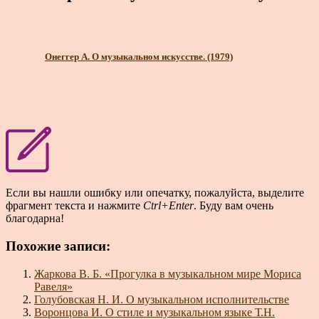
Онеггер А. О музыкальном искусстве. (1979)
Если вы нашли ошибку или опечатку, пожалуйста, выделите
фрагмент текста и нажмите
Ctrl+Enter
. Буду вам очень
благодарна!
Похожие записи:
Жаркова В. Б. «Прогулка в музыкальном мире Мориса
Равеля»
Голубовская Н. И. О музыкальном исполнительстве
Воронцова И. О стиле и музыкальном языке Т.Н.