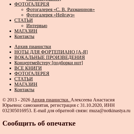
ФОТОГАЛЕРЕЯ
Фотогалерея «С. В. Рахманинов»
Фотогалерея «Нейгауз»
СТАТЬИ
Интервью
МАГАЗИН
Контакты
Архив пианистки
НОТЫ ДЛЯ ФОРТЕПИАНО [А-Я]
ВОКАЛЬНЫЕ ПРОИЗВЕДЕНИЯ
Концертмейстеру [подборки нот]
ВСЕ КНИГИ
ФОТОГАЛЕРЕЯ
СТАТЬИ
МАГАЗИН
Контакты
© 2013 - 2026
Архив пианистки.
Алексеева Анастасия
Юрьевна: самозанятая, регистрация с 31.10.2020, ИНН
032305016953. E-mail для обратной связи: muza@notkinastya.ru
Сообщить об опечатке