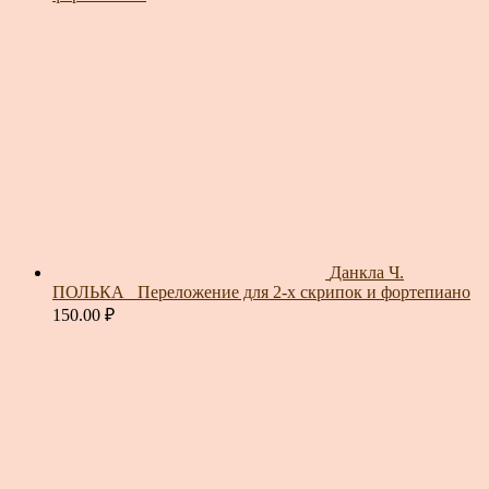
Данкла Ч.
ПОЛЬКА_ Переложение для 2-х скрипок и фортепиано
150.00
₽