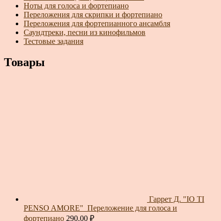
Ноты для голоса и фортепиано
Переложения для скрипки и фортепиано
Переложения для фортепианного ансамбля
Саундтреки, песни из кинофильмов
Тестовые задания
Товары
Гаррет Д. "IO TI
PENSO AMORE"_Переложение для голоса и
фортепиано
290.00
₽