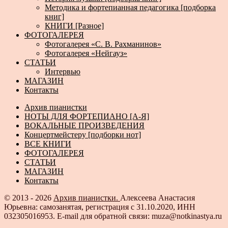
Методика и фортепианная педагогика [подборка
книг]
КНИГИ [Разное]
ФОТОГАЛЕРЕЯ
Фотогалерея «С. В. Рахманинов»
Фотогалерея «Нейгауз»
СТАТЬИ
Интервью
МАГАЗИН
Контакты
Архив пианистки
НОТЫ ДЛЯ ФОРТЕПИАНО [А-Я]
ВОКАЛЬНЫЕ ПРОИЗВЕДЕНИЯ
Концертмейстеру [подборки нот]
ВСЕ КНИГИ
ФОТОГАЛЕРЕЯ
СТАТЬИ
МАГАЗИН
Контакты
© 2013 - 2026
Архив пианистки.
Алексеева Анастасия
Юрьевна: самозанятая, регистрация с 31.10.2020, ИНН
032305016953. E-mail для обратной связи: muza@notkinastya.ru