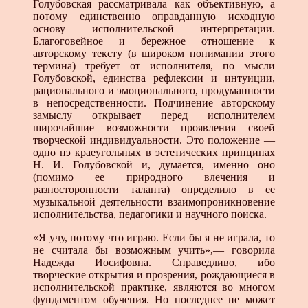
Голубовская рассматривала как объективную, а
потому единственно оправданную исходную
основу исполнительской интерпретации.
Благоговейное и бережное отношение к
авторскому тексту (в широком понимании этого
термина) требует от исполнителя, по мысли
Голубовской, единства рефлексии и интуиции,
рационального и эмоционального, продуманности
в непосредственности. Подчинение авторскому
замыслу открывает перед исполнителем
широчайшие возможности проявления своей
творческой индивидуальности. Это положение —
одно нэ краеугольных в эстетических принципах
Н. И. Голубовской и, думается, именно оно
(помимо ее природного влечения и
разносторонности таланта) определило в ее
музыкальной деятельности взаимопроникновение
исполнительства, педагогики и научного поиска.
«Я учу, потому что играю. Если бы я не играла, то
не считала бы возможным учить»,— говорила
Надежда Иосифовна. Справедливо, ибо
творческие открытия и прозрения, рождающиеся в
исполнительской практике, являются во многом
фундаментом обучения. Но последнее не может