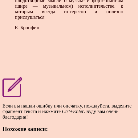
плодотворные мысли о музыке и фортепианном
(шире — музыкальном) исполнительстве, к
которым всегда интересно и полезно
прислушаться.
Е. Бронфин
Если вы нашли ошибку или опечатку, пожалуйста, выделите
фрагмент текста и нажмите
Ctrl+Enter
. Буду вам очень
благодарна!
Похожие записи: