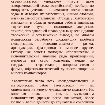
ограничиваться «показом» (пусть даже
завораживающей силы воздействия!), необходимо
вооружить ученика пониманием поставленных
задач и методом их разрешения, иными словами,
научить самостоятельности. Отсюда у Голубовской
изыскания в области методики работы пианиста,
тщательное изучение подлинных авторских
текстов, что давало ей право делать далеко идущие
творческие и эстетические выводы, во многом
новаторская разработка сложнейших проблем
педализации, исполнительского ритма,
артикуляции, фразировки н многое другое.
Отсюда же советы молодым исполнителям и
исполнительские анализы рида произведений,
несмотря на свою краткость, емкие по
содержанию, затрагивающие вопросы стиля и
формы, образно-поэтической сущности творений
многих композиторов.
Характерная черта всех исследовательских и
методических работ Голубовской — их
ориентация на живую музыкальную практику. Их
конечная цель — помочь музыкантам
исполнителям (прежде всего пианистам) более
полно и верно донести до слушателей сокровища