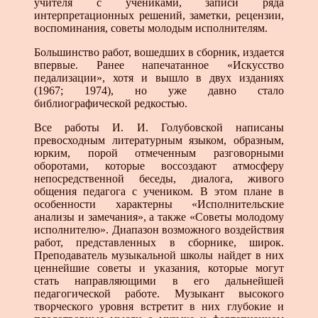
учителя с учениками, записи ряда
интерпретационных решений, заметки, рецензии,
воспоминания, советы молодым исполнителям.
Большинство работ, вошедших в сборник, издается
впервые. Ранее напечатанное «Искусство
педализации», хотя и вышло в двух изданиях
(1967; 1974), но уже давно стало
библиографической редкостью.
Все работы И. И. Голубовской написаны
превосходным литературным языком, образным,
юрким, порой отмеченным разговорными
оборотами, которые воссоздают атмосферу
непосредственной беседы, диалога, живого
общения педагога с учеником. В этом плане в
особенности характерны «Исполнительские
анализы и замечания», а также «Советы молодому
исполнителю». Диапазон возможного воздействия
работ, представленных в сборнике, широк.
Преподаватель музыкальной школы найдет в них
ценнейшие советы и указания, которые могут
стать направляющими в его дальнейшей
педагогической работе. Музыкант высокого
творческого уровня встретит в них глубокие и