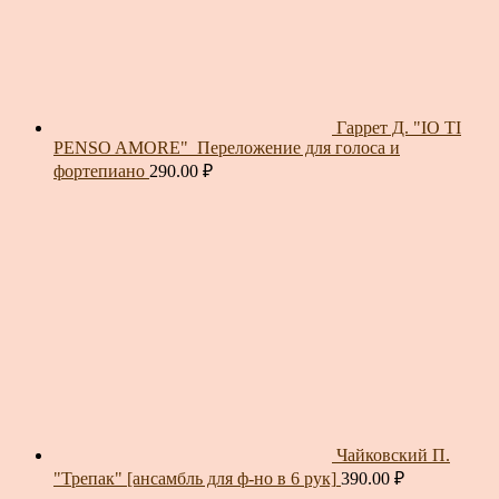
Гаррет Д. "IO TI
PENSO AMORE"_Переложение для голоса и
фортепиано
290.00
₽
Чайковский П.
"Трепак" [ансамбль для ф-но в 6 рук]
390.00
₽