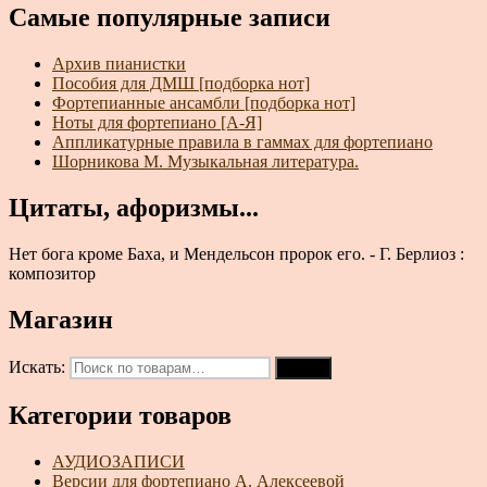
Самые популярные записи
Архив пианистки
Пособия для ДМШ [подборка нот]
Фортепианные ансамбли [подборка нот]
Ноты для фортепиано [А-Я]
Аппликатурные правила в гаммах для фортепиано
Шорникова М. Музыкальная литература.
Цитаты, афоризмы...
Нет бога кроме Баха, и Мендельсон пророк его. - Г. Берлиоз :
композитор
Магазин
Искать:
Поиск
Категории товаров
АУДИОЗАПИСИ
Версии для фортепиано А. Алексеевой