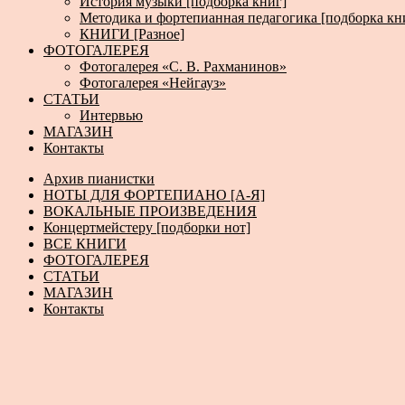
История музыки [подборка книг]
Методика и фортепианная педагогика [подборка кн
КНИГИ [Разное]
ФОТОГАЛЕРЕЯ
Фотогалерея «С. В. Рахманинов»
Фотогалерея «Нейгауз»
СТАТЬИ
Интервью
МАГАЗИН
Контакты
Архив пианистки
НОТЫ ДЛЯ ФОРТЕПИАНО [А-Я]
ВОКАЛЬНЫЕ ПРОИЗВЕДЕНИЯ
Концертмейстеру [подборки нот]
ВСЕ КНИГИ
ФОТОГАЛЕРЕЯ
СТАТЬИ
МАГАЗИН
Контакты