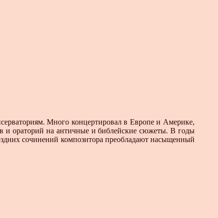
ерваториям. Много концертировал в Европе и Америке,
ов и ораторий на античные и библейские сюжеты. В годы
 поздних сочинений композитора преобладают насыщенный