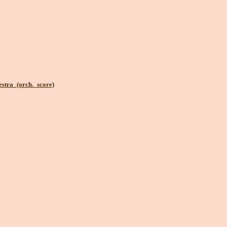
stra_(orch._score)