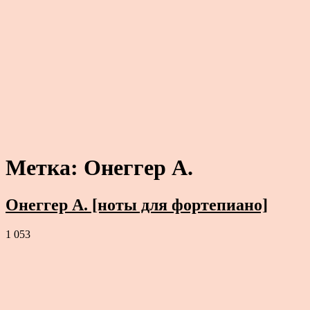
Метка:
Онеггер А.
Онеггер А. [ноты для фортепиано]
1 053