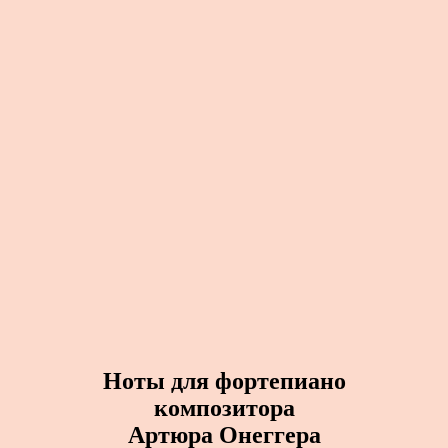
Ноты для фортепиано
композитора
Артюра Онеггера