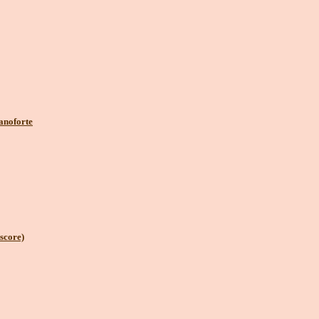
anoforte
score)