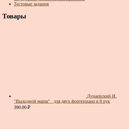
Тестовые задания
Товары
Дунаевский И.
"Выходной марш"_ для двух фортепиано в 8 рук
390.00
₽