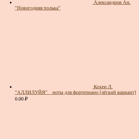
Александров Ан.
"Новогодняя полька"
Кохен Л.
"АЛЛИЛУЙЯ" _ ноты для фортепиано [лёгкий вариант]
0.00
₽