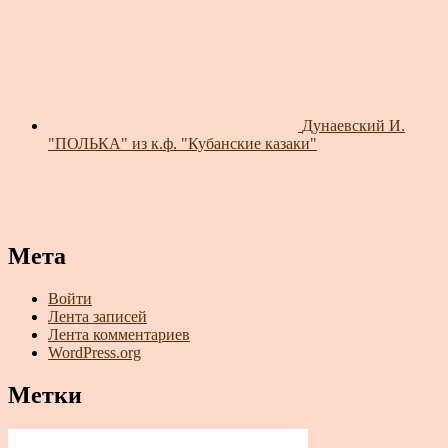
Дунаевский И.
"ПОЛЬКА" из к.ф. "Кубанские казаки"
Мета
Войти
Лента записей
Лента комментариев
WordPress.org
Метки