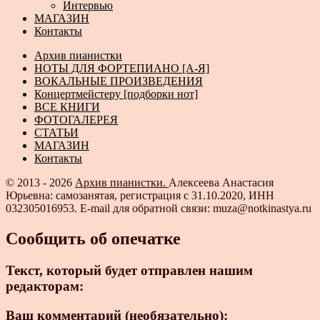
Интервью
МАГАЗИН
Контакты
Архив пианистки
НОТЫ ДЛЯ ФОРТЕПИАНО [А-Я]
ВОКАЛЬНЫЕ ПРОИЗВЕДЕНИЯ
Концертмейстеру [подборки нот]
ВСЕ КНИГИ
ФОТОГАЛЕРЕЯ
СТАТЬИ
МАГАЗИН
Контакты
© 2013 - 2026
Архив пианистки.
Алексеева Анастасия
Юрьевна: самозанятая, регистрация с 31.10.2020, ИНН
032305016953. E-mail для обратной связи: muza@notkinastya.ru
Сообщить об опечатке
Текст, который будет отправлен нашим
редакторам:
Ваш комментарий (необязательно):