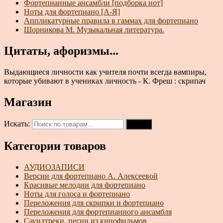
Фортепианные ансамбли [подборка нот]
Ноты для фортепиано [А-Я]
Аппликатурные правила в гаммах для фортепиано
Шорникова М. Музыкальная литература.
Цитаты, афоризмы...
Выдающиеся личности как учителя почти всегда вампиры,
которые убивают в учениках личность - К. Фреш : скрипач
Магазин
Искать:
Поиск
Категории товаров
АУДИОЗАПИСИ
Версии для фортепиано А. Алексеевой
Красивые мелодии для фортепиано
Ноты для голоса и фортепиано
Переложения для скрипки и фортепиано
Переложения для фортепианного ансамбля
Саундтреки, песни из кинофильмов