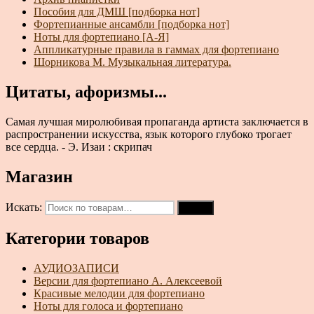
Пособия для ДМШ [подборка нот]
Фортепианные ансамбли [подборка нот]
Ноты для фортепиано [А-Я]
Аппликатурные правила в гаммах для фортепиано
Шорникова М. Музыкальная литература.
Цитаты, афоризмы...
Самая лучшая миролюбивая пропаганда артиста заключается в
распространении искусства, язык которого глубоко трогает
все сердца. - Э. Изаи : скрипач
Магазин
Искать:
Поиск
Категории товаров
АУДИОЗАПИСИ
Версии для фортепиано А. Алексеевой
Красивые мелодии для фортепиано
Ноты для голоса и фортепиано