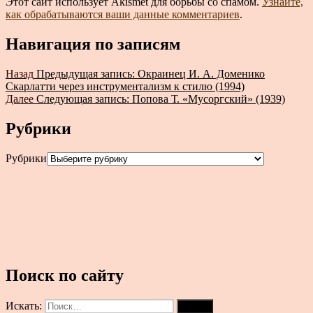
Этот сайт использует Akismet для борьбы со спамом.
Узнайте,
как обрабатываются ваши данные комментариев
.
Навигация по записям
Назад
Предыдущая запись:
Окраинец И. А. Доменико
Скарлатти через инструментализм к стилю (1994)
Далее
Следующая запись:
Попова Т. «Мусоргский» (1939)
Рубрики
Рубрики
Поиск по сайту
Искать:
Поиск