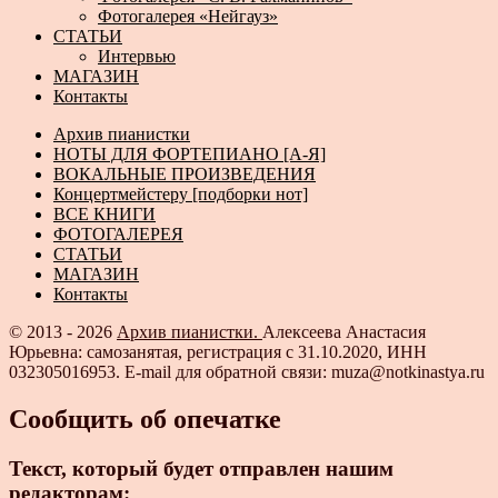
Фотогалерея «Нейгауз»
СТАТЬИ
Интервью
МАГАЗИН
Контакты
Архив пианистки
НОТЫ ДЛЯ ФОРТЕПИАНО [А-Я]
ВОКАЛЬНЫЕ ПРОИЗВЕДЕНИЯ
Концертмейстеру [подборки нот]
ВСЕ КНИГИ
ФОТОГАЛЕРЕЯ
СТАТЬИ
МАГАЗИН
Контакты
© 2013 - 2026
Архив пианистки.
Алексеева Анастасия
Юрьевна: самозанятая, регистрация с 31.10.2020, ИНН
032305016953. E-mail для обратной связи: muza@notkinastya.ru
Сообщить об опечатке
Текст, который будет отправлен нашим
редакторам: