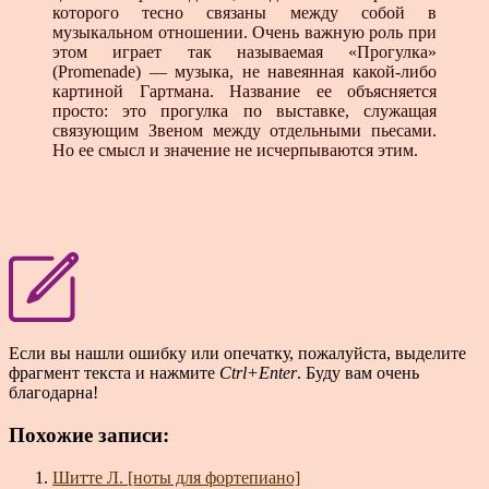
которого тесно связаны между собой в
музыкальном отношении. Очень важную роль при
этом играет так называемая «Прогулка»
(Promenade) — музыка, не навеянная какой-либо
картиной Гартмана. Название ее объясняется
просто: это прогулка по выставке, служащая
связующим Звеном между отдельными пьесами.
Но ее смысл и значение не исчерпываются этим.
Если вы нашли ошибку или опечатку, пожалуйста, выделите
фрагмент текста и нажмите
Ctrl+Enter
. Буду вам очень
благодарна!
Похожие записи:
Шитте Л. [ноты для фортепиано]