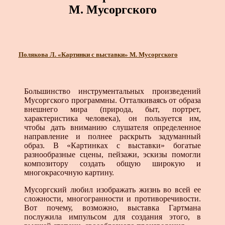
М. Мусоргского
Полякова Л. «Картинки с выставки» М. Мусоргского
Большинство инструментальных произведений
Мусоргского программны. Отталкиваясь от образа
внешнего мира (природа, быт, портрет,
характеристика человека), он пользуется им,
чтобы дать вниманию слушателя определенное
направление и полнее раскрыть задуманный
образ. В «Картинках с выставки» богатые
разнообразные сцены, пейзажи, эскизы помогли
композитору создать общую широкую и
многокрасочную картину.
Мусоргский любил изображать жизнь во всей ее
сложности, многогранности и противоречивости.
Вот почему, возможно, выставка Гартмана
послужила импульсом для создания этого, в