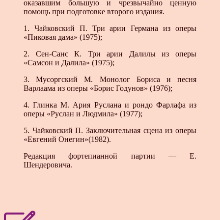
оказавшим большую и чрезвычайно ценную
помощь при подготовке второго издания.
1. Чайковский П. Три арии Германа из оперы
«Пиковая дама» (1975);
2. Сен-Санс К. Три арии Далилы из оперы
«Самсон и Далила» (1975);
3. Мусоргский М. Монолог Бориса и песня
Варлаама из оперы «Борис Годунов» (1976);
4. Глинка М. Ария Руслана и рондо Фарлафа из
оперы «Руслан и Людмила» (1977);
5. Чайковский П. Заключительная сцена из оперы
«Евгений Онегин»(1982).
Редакция фортепианной партии — Е.
Шендеровича.