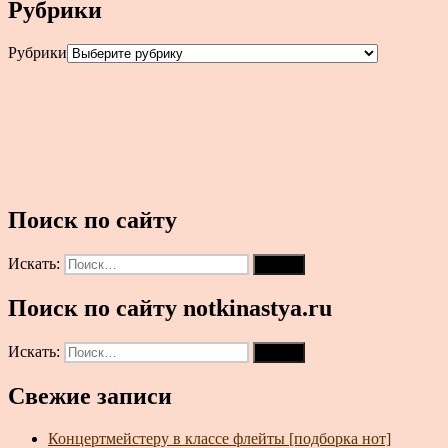
Рубрики
Рубрики
Поиск по сайту
Искать:
Поиск
Поиск по сайту notkinastya.ru
Искать:
Поиск
Свежие записи
Концертмейстеру в классе флейты [подборка нот]