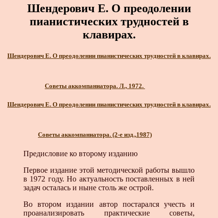
Шендерович Е. О преодолении
пианистических трудностей в
клавирах.
Шендерович Е. О преодолении пианистических трудностей в клавирах.
Советы аккомпаниатора. Л., 1972.
Шендерович Е. О преодолении пианистических трудностей в клавирах.
Советы аккомпаниатора. (2-е изд.,1987)
Предисловие ко второму изданию
Первое издание этой методической работы вышло
в 1972 году. Но актуальность поставленных в ней
задач осталась и ныне столь же острой.
Во втором издании автор постарался учесть и
проанализировать практические советы,