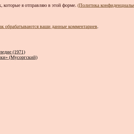
, которые я отправляю в этой форме.
(Политика конфиденциаль
как обрабатываются ваши данные комментариев
.
ледие (1971)
ыки» (Мусоргский)