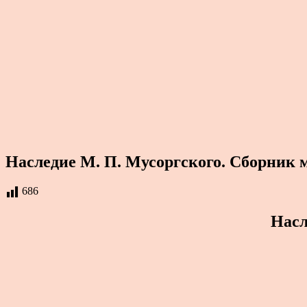
Наследие М. П. Мусоргского. Сборник м
686
Насл