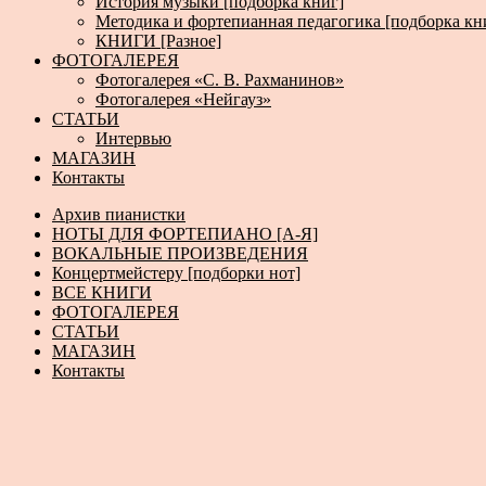
История музыки [подборка книг]
Методика и фортепианная педагогика [подборка кн
КНИГИ [Разное]
ФОТОГАЛЕРЕЯ
Фотогалерея «С. В. Рахманинов»
Фотогалерея «Нейгауз»
СТАТЬИ
Интервью
МАГАЗИН
Контакты
Архив пианистки
НОТЫ ДЛЯ ФОРТЕПИАНО [А-Я]
ВОКАЛЬНЫЕ ПРОИЗВЕДЕНИЯ
Концертмейстеру [подборки нот]
ВСЕ КНИГИ
ФОТОГАЛЕРЕЯ
СТАТЬИ
МАГАЗИН
Контакты