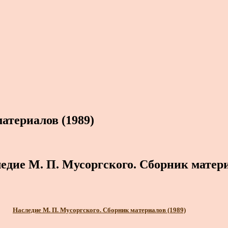
атериалов (1989)
едие М. П. Мусоргского. Сборник матер
Наследие М. П. Мусоргского. Сборник материалов (1989)