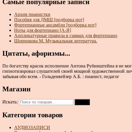
Самые популярные записи
Архив пианистки
Пособия для ДМШ [подборка нот]
Фортепианные ансамбли [подборка нот]
Ноты для фортепиано [А-Я]
Аппликатурные правила в гаммах для фортепиано
Шорникова М. Музыкальная литература.
Цитаты, афоризмы...
По богатству красок исполнение Антона Рубинштейна я не мог
гипнотизировал слушателей своей мощной художественной личн
забывая обо всем. - Гольденвейзер А.Б. : пианист, педагог
Магазин
Искать:
Поиск
Категории товаров
АУДИОЗАПИСИ