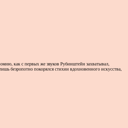
омню, как с первых же звуков Рубинштейн захватывал,
лишь безропотно покорялся стихии вдохновенного искусства,