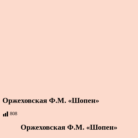
Оржеховская Ф.М. «Шопен»
808
Оржеховская Ф.М. «Шопен»