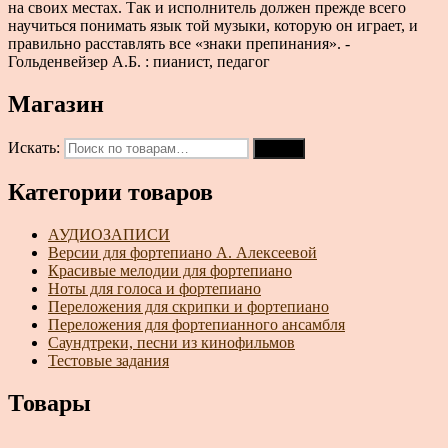
на своих местах. Так и исполнитель должен прежде всего
научиться понимать язык той музыки, которую он играет, и
правильно расставлять все «знаки препинания». -
Гольденвейзер А.Б. : пианист, педагог
Магазин
Искать:
Поиск
Категории товаров
АУДИОЗАПИСИ
Версии для фортепиано А. Алексеевой
Красивые мелодии для фортепиано
Ноты для голоса и фортепиано
Переложения для скрипки и фортепиано
Переложения для фортепианного ансамбля
Саундтреки, песни из кинофильмов
Тестовые задания
Товары