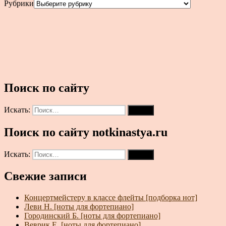
Рубрики
Поиск по сайту
Искать:
Поиск
Поиск по сайту notkinastya.ru
Искать:
Поиск
Свежие записи
Концертмейстеру в классе флейты [подборка нот]
Леви Н. [ноты для фортепиано]
Городинский Б. [ноты для фортепиано]
Веврик Е. [ноты для фортепиано]