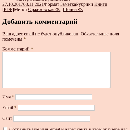
27.10.2017
08.11.2021
Формат
Заметка
Рубрики
Книги
[PDF]
Метки
Оржеховская Ф.
,
Шопен Ф.
Добавить комментарий
Ваш адрес email не будет опубликован.
Обязательные поля
помечены
*
Комментарий
*
Имя
*
Email
*
Сайт
Сохранить моё имя, email и адрес сайта в этом браузере для