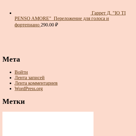
Гаррет Д. "IO TI
PENSO AMORE"_Переложение для голоса и
фортепиано
290.00
₽
Мета
Войти
Лента записей
Лента комментариев
WordPress.org
Метки