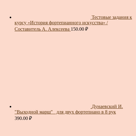
Тестовые задания к
курсу «История фортепианного искусства» /
Составитель А. Алексеева
150.00
₽
Дунаевский И.
"Выходной марш"_ для двух фортепиано в 8 рук
390.00
₽