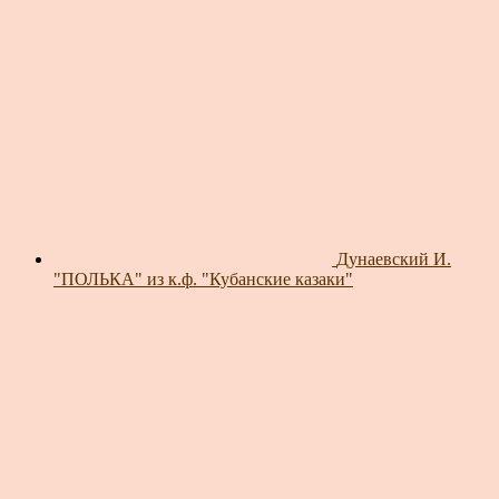
Дунаевский И.
"ПОЛЬКА" из к.ф. "Кубанские казаки"