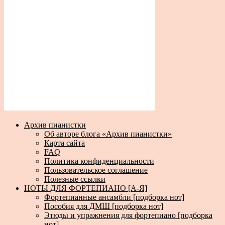
Архив пианистки
Об авторе блога «Архив пианистки»
Карта сайта
FAQ
Политика конфиденциальности
Пользовательское соглашение
Полезные ссылки
НОТЫ ДЛЯ ФОРТЕПИАНО [А-Я]
Фортепианные ансамбли [подборка нот]
Пособия для ДМШ [подборка нот]
Этюды и упражнения для фортепиано [подборка
нот]