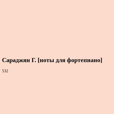
Сараджян Г. [ноты для фортепиано]
532