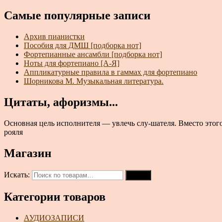
Самые популярные записи
Архив пианистки
Пособия для ДМШ [подборка нот]
Фортепианные ансамбли [подборка нот]
Ноты для фортепиано [А-Я]
Аппликатурные правила в гаммах для фортепиано
Шорникова М. Музыкальная литература.
Цитаты, афоризмы...
Основная цель исполнителя — увлечь слу-шателя. Вместо этого 
рояля
Магазин
Искать:
Поиск
Категории товаров
АУДИОЗАПИСИ