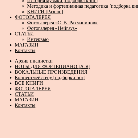
История музыки [подборка книг]
Методика и фортепианная педагогика [подборка кн
КНИГИ [Разное]
ФОТОГАЛЕРЕЯ
Фотогалерея «С. В. Рахманинов»
Фотогалерея «Нейгауз»
СТАТЬИ
Интервью
МАГАЗИН
Контакты
Архив пианистки
НОТЫ ДЛЯ ФОРТЕПИАНО [А-Я]
ВОКАЛЬНЫЕ ПРОИЗВЕДЕНИЯ
Концертмейстеру [подборки нот]
ВСЕ КНИГИ
ФОТОГАЛЕРЕЯ
СТАТЬИ
МАГАЗИН
Контакты