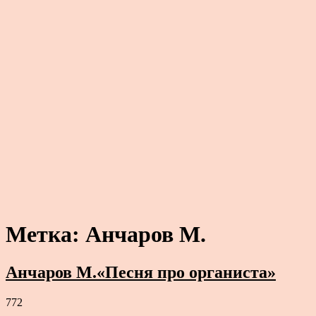
Метка:
Анчаров М.
Анчаров М.«Песня про органиста»
772