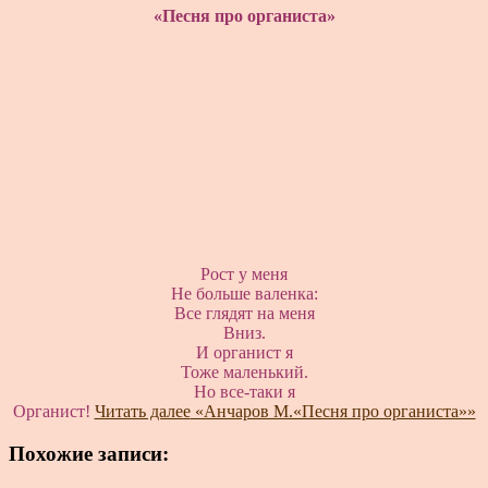
«Песня про органиста»
Рост у меня
Не больше валенка:
Все глядят на меня
Вниз.
И органист я
Тоже маленький.
Но все-таки я
Органист!
Читать далее
«Анчаров М.«Песня про органиста»»
Похожие записи: