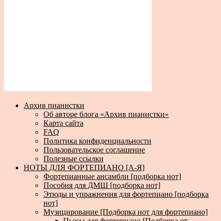
Архив пианистки
Об авторе блога «Архив пианистки»
Карта сайта
FAQ
Политика конфиденциальности
Пользовательское соглашение
Полезные ссылки
НОТЫ ДЛЯ ФОРТЕПИАНО [А-Я]
Фортепианные ансамбли [подборка нот]
Пособия для ДМШ [подборка нот]
Этюды и упражнения для фортепиано [подборка
нот]
Музицирование [Подборка нот для фортепиано]
Пьесы для фортепиано [Подборка от