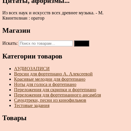
Цитаты, афоризмы...
Из всех наук и искусств всех древнее музыка. - М.
Квинтилиан : оратор
Магазин
Искать:
Поиск
Категории товаров
АУДИОЗАПИСИ
Версии для фортепиано А. Алексеевой
Красивые мелодии для фортепиано
Ноты для голоса и фортепиано
Переложения для скрипки и фортепиано
Переложения для фортепианного ансамбля
Саундтреки, песни из кинофильмов
Тестовые задания
Товары