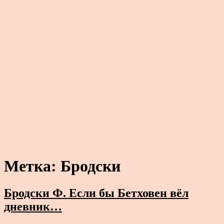
Метка:
Бродски
Бродски Ф. Если бы Бетховен вёл
дневник…