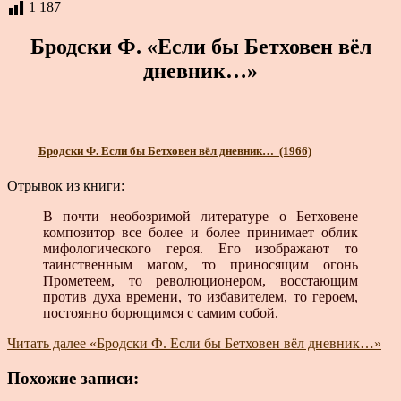
1 187
Бродски Ф. «Если бы Бетховен вёл
дневник…»
Бродски Ф. Если бы Бетховен вёл дневник… (1966)
Отрывок из книги:
В почти необозримой литературе о Бетховене
композитор все более и более принимает облик
мифологического героя. Его изображают то
таинственным магом, то приносящим огонь
Прометеем, то революционером, восстающим
против духа времени, то избавителем, то героем,
постоянно борющимся с самим собой.
Читать далее
«Бродски Ф. Если бы Бетховен вёл дневник…»
Похожие записи: