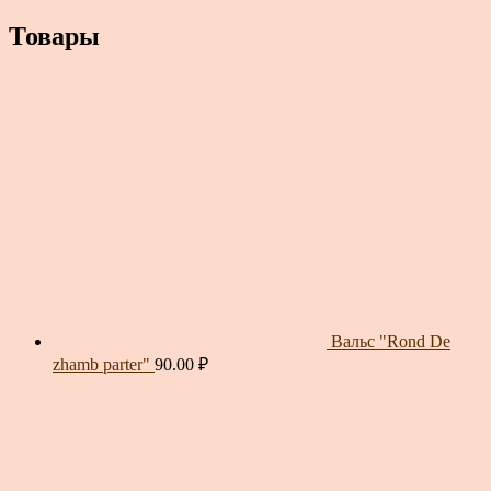
Товары
Вальс "Rond De
zhamb parter"
90.00
₽