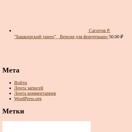
Сагитов Р.
"Башкирский танец"_ Версия для фортепиано
50.00
₽
Мета
Войти
Лента записей
Лента комментариев
WordPress.org
Метки