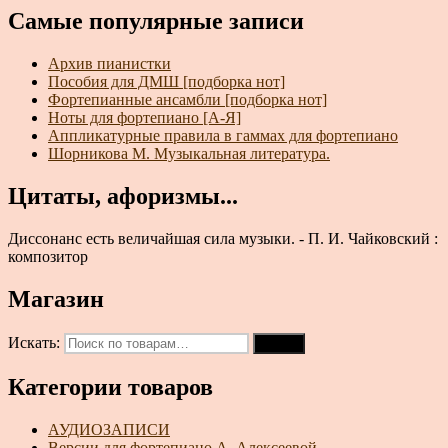
Самые популярные записи
Архив пианистки
Пособия для ДМШ [подборка нот]
Фортепианные ансамбли [подборка нот]
Ноты для фортепиано [А-Я]
Аппликатурные правила в гаммах для фортепиано
Шорникова М. Музыкальная литература.
Цитаты, афоризмы...
Диссонанс есть величайшая сила музыки. - П. И. Чайковский :
композитор
Магазин
Искать:
Поиск
Категории товаров
АУДИОЗАПИСИ
Версии для фортепиано А. Алексеевой