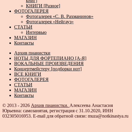
книг]
КНИГИ [Разное]
ФОТОГАЛЕРЕЯ
Фотогалерея «С. В. Рахманинов»
Фотогалерея «Нейгауз»
СТАТЬИ
Интервью
МАГАЗИН
Контакты
Архив пианистки
НОТЫ ДЛЯ ФОРТЕПИАНО [А-Я]
ВОКАЛЬНЫЕ ПРОИЗВЕДЕНИЯ
Концертмейстеру [подборки нот]
ВСЕ КНИГИ
ФОТОГАЛЕРЕЯ
СТАТЬИ
МАГАЗИН
Контакты
© 2013 - 2026
Архив пианистки.
Алексеева Анастасия
Юрьевна: самозанятая, регистрация с 31.10.2020, ИНН
032305016953. E-mail для обратной связи: muza@notkinastya.ru