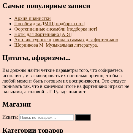
Самые популярные записи
Архив пианистки
Пособия для ДМШ [подборка нот]
Фортепианные ансамбли [подборка нот]
Ноты для фортепиано [А-Я]
Аппликатурные правила в гаммах для фортепиано
Шорникова М. Музыкальная литература.
Цитаты, афоризмы...
Вы должны найти четкие параметры того, что собираетесь
исполнять, и зафиксировать их настолько прочно, чтобы в
любой момент быть готовым их воспроизвести. Это следует
понимать так, что в конечном итоге на фортепиано играют не
пальцами, а головой. - Г. Гульд : пианист
Магазин
Искать:
Поиск
Категории товаров