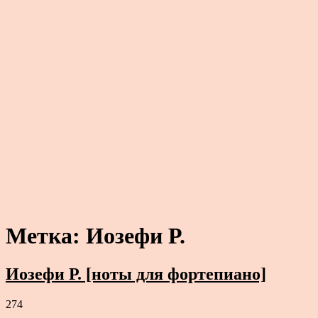
Метка:
Иозефи Р.
Иозефи Р. [ноты для фортепиано]
274