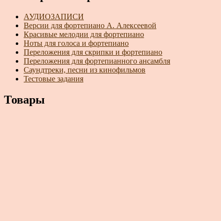
АУДИОЗАПИСИ
Версии для фортепиано А. Алексеевой
Красивые мелодии для фортепиано
Ноты для голоса и фортепиано
Переложения для скрипки и фортепиано
Переложения для фортепианного ансамбля
Саундтреки, песни из кинофильмов
Тестовые задания
Товары