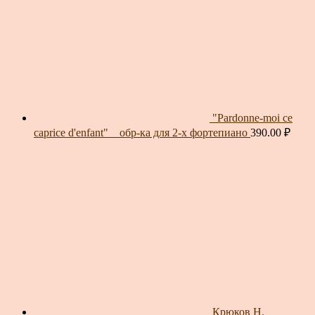
"Pardonne-moi ce
caprice d'enfant" _ обр-ка для 2-х фортепиано
390.00
₽
Крюков Н.