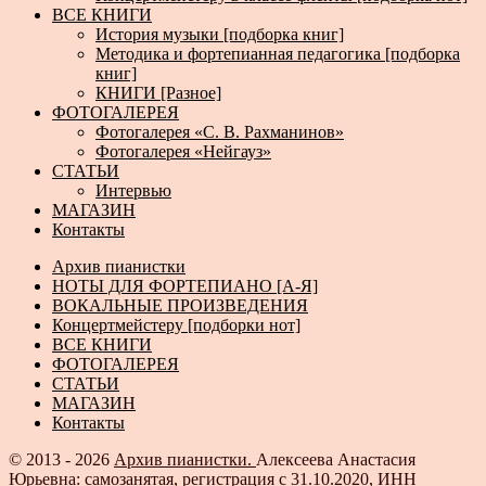
ВСЕ КНИГИ
История музыки [подборка книг]
Методика и фортепианная педагогика [подборка
книг]
КНИГИ [Разное]
ФОТОГАЛЕРЕЯ
Фотогалерея «С. В. Рахманинов»
Фотогалерея «Нейгауз»
СТАТЬИ
Интервью
МАГАЗИН
Контакты
Архив пианистки
НОТЫ ДЛЯ ФОРТЕПИАНО [А-Я]
ВОКАЛЬНЫЕ ПРОИЗВЕДЕНИЯ
Концертмейстеру [подборки нот]
ВСЕ КНИГИ
ФОТОГАЛЕРЕЯ
СТАТЬИ
МАГАЗИН
Контакты
© 2013 - 2026
Архив пианистки.
Алексеева Анастасия
Юрьевна: самозанятая, регистрация с 31.10.2020, ИНН