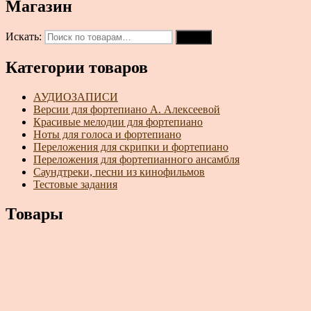
Магазин
Искать:
Поиск
Категории товаров
АУДИОЗАПИСИ
Версии для фортепиано А. Алексеевой
Красивые мелодии для фортепиано
Ноты для голоса и фортепиано
Переложения для скрипки и фортепиано
Переложения для фортепианного ансамбля
Саундтреки, песни из кинофильмов
Тестовые задания
Товары