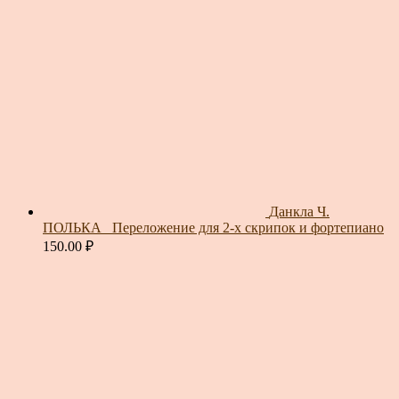
Данкла Ч.
ПОЛЬКА_ Переложение для 2-х скрипок и фортепиано
150.00
₽