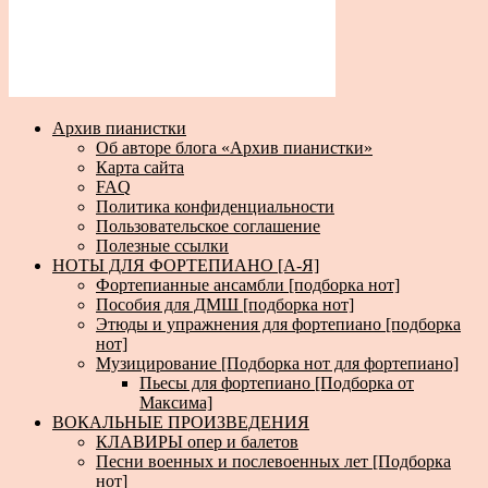
Архив пианистки
Об авторе блога «Архив пианистки»
Карта сайта
FAQ
Политика конфиденциальности
Пользовательское соглашение
Полезные ссылки
НОТЫ ДЛЯ ФОРТЕПИАНО [А-Я]
Фортепианные ансамбли [подборка нот]
Пособия для ДМШ [подборка нот]
Этюды и упражнения для фортепиано [подборка
нот]
Музицирование [Подборка нот для фортепиано]
Пьесы для фортепиано [Подборка от
Максима]
ВОКАЛЬНЫЕ ПРОИЗВЕДЕНИЯ
КЛАВИРЫ опер и балетов
Песни военных и послевоенных лет [Подборка
нот]