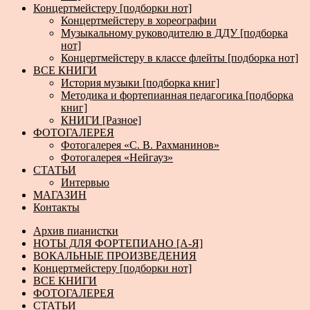
Концертмейстеру [подборки нот]
Концертмейстеру в хореографии
Музыкальному руководителю в ДДУ [подборка
нот]
Концертмейстеру в классе флейты [подборка нот]
ВСЕ КНИГИ
История музыки [подборка книг]
Методика и фортепианная педагогика [подборка
книг]
КНИГИ [Разное]
ФОТОГАЛЕРЕЯ
Фотогалерея «С. В. Рахманинов»
Фотогалерея «Нейгауз»
СТАТЬИ
Интервью
МАГАЗИН
Контакты
Архив пианистки
НОТЫ ДЛЯ ФОРТЕПИАНО [А-Я]
ВОКАЛЬНЫЕ ПРОИЗВЕДЕНИЯ
Концертмейстеру [подборки нот]
ВСЕ КНИГИ
ФОТОГАЛЕРЕЯ
СТАТЬИ