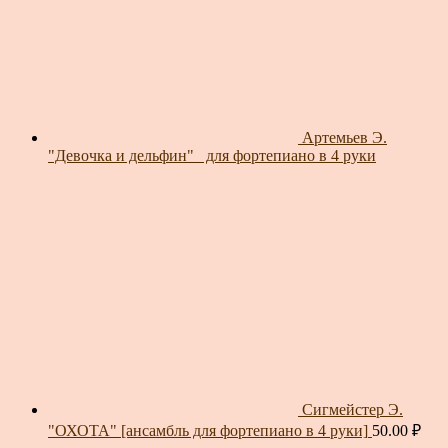
Артемьев Э.
"Девочка и дельфин"_ для фортепиано в 4 руки
Сигмейстер Э.
"ОХОТА" [ансамбль для фортепиано в 4 руки]
50.00
₽