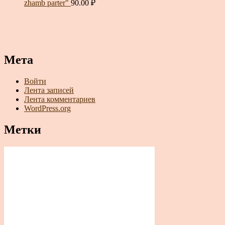
zhamb parter"
90.00
₽
Мета
Войти
Лента записей
Лента комментариев
WordPress.org
Метки