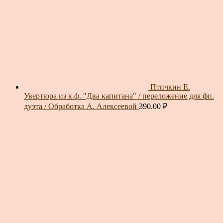
Птичкин Е.
Увертюра из к.ф. "Два капитана" / переложение для фп.
дуэта / Обработка А. Алексеевой
390.00
₽