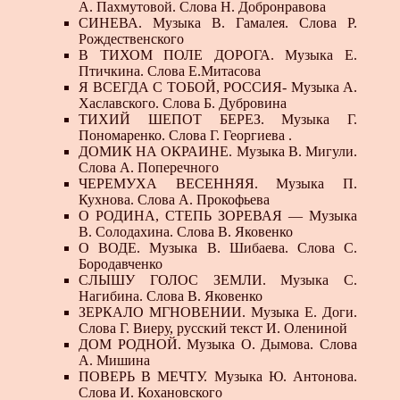
А. Пахмутовой. Слова Н. Добронравова
СИНЕВА. Музыка В. Гамалея. Слова Р.
Рождественского
В ТИХОМ ПОЛЕ ДОРОГА. Музыка Е.
Птичкина. Слова Е.Митасова
Я ВСЕГДА С ТОБОЙ, РОССИЯ- Музыка А.
Хаславского. Слова Б. Дубровина
ТИХИЙ ШЕПОТ БЕРЕЗ. Музыка Г.
Пономаренко. Слова Г. Георгиева .
ДОМИК НА ОКРАИНЕ. Музыка В. Мигули.
Слова А. Поперечного
ЧЕРЕМУХА ВЕСЕННЯЯ. Музыка П.
Кухнова. Слова А. Прокофьева
О РОДИНА, СТЕПЬ ЗОРЕВАЯ — Музыка
В. Солодахина. Слова В. Яковенко
О ВОДЕ. Музыка В. Шибаева. Слова С.
Бородавченко
СЛЫШУ ГОЛОС ЗЕМЛИ. Музыка С.
Нагибина. Слова В. Яковенко
ЗЕРКАЛО МГНОВЕНИИ. Музыка Е. Доги.
Слова Г. Виеру, русский текст И. Олениной
ДОМ РОДНОЙ. Музыка О. Дымова. Слова
А. Мишина
ПОВЕРЬ В МЕЧТУ. Музыка Ю. Антонова.
Слова И. Кохановского