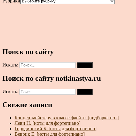
Рубрики
Поиск по сайту
Искать:
Поиск
Поиск по сайту notkinastya.ru
Искать:
Поиск
Свежие записи
Концертмейстеру в классе флейты [подборка нот]
Леви Н. [ноты для фортепиано]
Городинский Б. [ноты для фортепиано]
Веврик Е. [ноты для фортепиано]