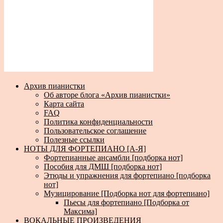
Архив пианистки
Об авторе блога «Архив пианистки»
Карта сайта
FAQ
Политика конфиденциальности
Пользовательское соглашение
Полезные ссылки
НОТЫ ДЛЯ ФОРТЕПИАНО [А-Я]
Фортепианные ансамбли [подборка нот]
Пособия для ДМШ [подборка нот]
Этюды и упражнения для фортепиано [подборка
нот]
Музицирование [Подборка нот для фортепиано]
Пьесы для фортепиано [Подборка от
Максима]
ВОКАЛЬНЫЕ ПРОИЗВЕДЕНИЯ