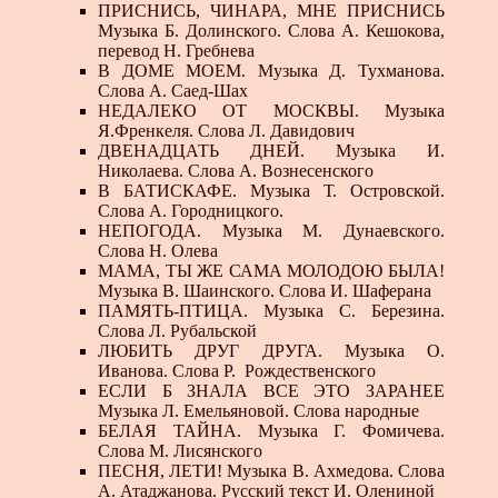
ПРИСНИСЬ, ЧИНАРА, МНЕ ПРИСНИСЬ
Музыка Б. Долинского. Слова А. Кешокова,
перевод Н. Гребнева
В ДОМЕ МОЕМ. Музыка Д. Тухманова.
Слова А. Саед-Шах
НЕДАЛЕКО ОТ МОСКВЫ. Музыка
Я.Френкеля. Слова Л. Давидович
ДВЕНАДЦАТЬ ДНЕЙ. Музыка И.
Николаева. Слова А. Вознесенского
В БАТИСКАФЕ. Музыка Т. Островской.
Слова А. Городницкого.
НЕПОГОДА. Музыка М. Дунаевского.
Слова Н. Олева
МАМА, ТЫ ЖЕ САМА МОЛОДОЮ БЫЛА!
Музыка В. Шаинского. Слова И. Шаферана
ПАМЯТЬ-ПТИЦА. Музыка С. Березина.
Слова Л. Рубальской
ЛЮБИТЬ ДРУГ ДРУГА. Музыка О.
Иванова. Слова Р. Рождественского
ЕСЛИ Б ЗНАЛА ВСЕ ЭТО ЗАРАНЕЕ
Музыка Л. Емельяновой. Слова народные
БЕЛАЯ ТАЙНА. Музыка Г. Фомичева.
Слова М. Лисянского
ПЕСНЯ, ЛЕТИ! Музыка В. Ахмедова. Слова
А. Атаджанова. Русский текст И. Олениной