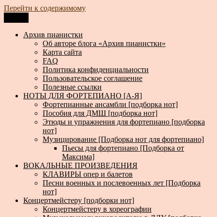
Перейти к содержимому
Меню
Архив пианистки
Всё для пианистов: ноты, книги, музыка, статьи…
Архив пианистки
Об авторе блога «Архив пианистки»
Карта сайта
FAQ
Политика конфиденциальности
Пользовательское соглашение
Полезные ссылки
НОТЫ ДЛЯ ФОРТЕПИАНО [А-Я]
Фортепианные ансамбли [подборка нот]
Пособия для ДМШ [подборка нот]
Этюды и упражнения для фортепиано [подборка
нот]
Музицирование [Подборка нот для фортепиано]
Пьесы для фортепиано [Подборка от
Максима]
ВОКАЛЬНЫЕ ПРОИЗВЕДЕНИЯ
КЛАВИРЫ опер и балетов
Песни военных и послевоенных лет [Подборка
нот]
Концертмейстеру [подборки нот]
Концертмейстеру в хореографии