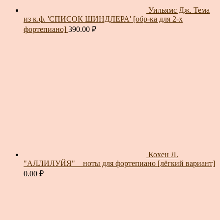
Уильямс Дж. Тема
из к.ф. 'СПИСОК ШИНДЛЕРА' [обр-ка для 2-х
фортепиано]
390.00
₽
Кохен Л.
"АЛЛИЛУЙЯ" _ ноты для фортепиано [лёгкий вариант]
0.00
₽