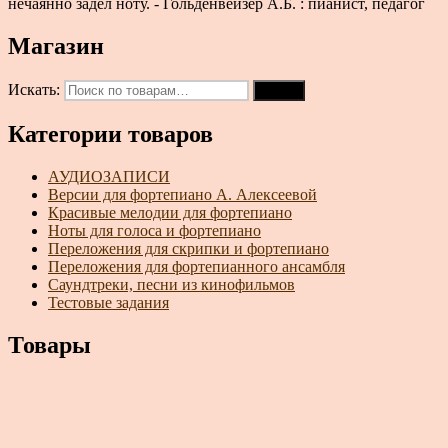
нечаянно задел ноту. - Гольденвейзер А.Б. : пианист, педагог
Магазин
Искать:
Поиск
Категории товаров
АУДИОЗАПИСИ
Версии для фортепиано А. Алексеевой
Красивые мелодии для фортепиано
Ноты для голоса и фортепиано
Переложения для скрипки и фортепиано
Переложения для фортепианного ансамбля
Саундтреки, песни из кинофильмов
Тестовые задания
Товары