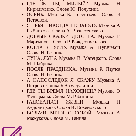
ГДЕ Ж ТЫ, МИЛЫЙ? Музыка Н.
Кирильченко. Слова Ю. Полухина
ОСЕНЬ. Музыка Б. Терентьева. Слова 3.
Петровой.
Я ТЕБЯ НИКОГДА НЕ ЗАБУДУ. Музыка А.
Рыбникова. Слова А. Вознесенского
ДОБРЫЕ СКАЗКИ ДЕТСТВА. Музыка Е.
Мартынова. Слова Р. Рождественского
КОГДА Я УЙДУ. Музыка А. Пугачевой.
Слова И. Резника
ЛУНА, ЛУНА Музыка В. Матецкого. Слова
М. Шаброва
ПОСЛЕ ПРАЗДНИКА. Музыка Р. Паулса.
Слова И. Резника
А НАПОСЛЕДОК Я СКАЖУ Музыка А.
Петрова. Слова Б.Ахмадулиной
ГДЕ ТЫ ВРЕМЯ НАХОДИШЬ? Музыка О.
Фельцмана. Слова М. Рябинина
РАДОВАТЬСЯ ЖИЗНИ. Музыка П.
Аедоницкого. Слова И. Кохановского
ВОЗЬМИ МЕНЯ С СОБОЙ. Музыка А.
Мажукова. Слова М. Танича