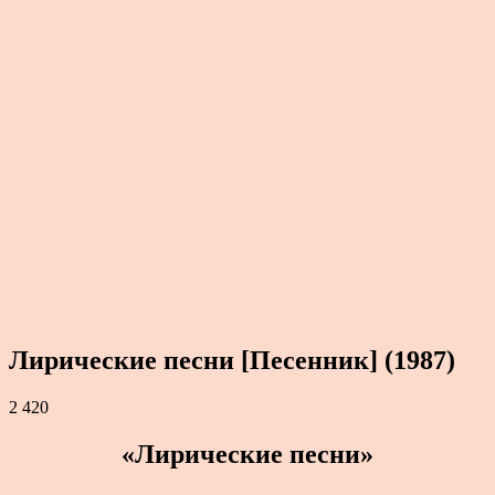
Лирические песни [Песенник] (1987)
2 420
«Лирические песни»