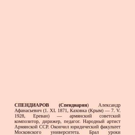
СПЕНДИАРОВ (Спендиарян
) Александр
Афанасьевич (1. XI. 1871, Каховка (Крым) — 7. V.
1928, Ере­ван) — армянский советский
композитор, дирижер, пе­дагог. Народный артист
Армянской ССР. Окончил юри­дический факультет
Московского университета. Брал уроки