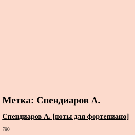
Метка:
Спендиаров А.
Спендиаров А. [ноты для фортепиано]
790