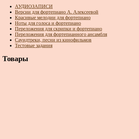
АУДИОЗАПИСИ
Версии для фортепиано А. Алексеевой
Красивые мелодии для фортепиано
Ноты для голоса и фортепиано
Переложения для скрипки и фортепиано
Переложения для фортепианного ансамбля
Саундтреки, песни из кинофильмов
Тестовые задания
Товары