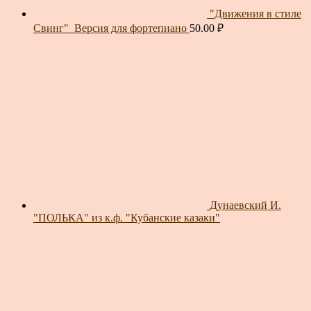
"Движения в стиле
Свинг"_Версия для фортепиано
50.00
₽
Дунаевский И.
"ПОЛЬКА" из к.ф. "Кубанские казаки"