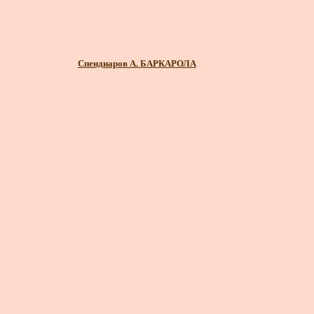
Спендиаров А. БАРКАРОЛА