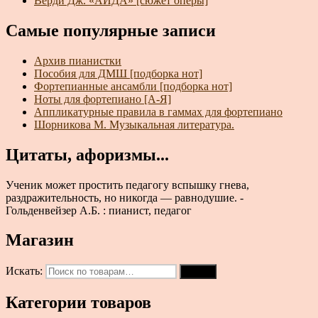
Верди Дж. «АИДА» [сюжет оперы]
Самые популярные записи
Архив пианистки
Пособия для ДМШ [подборка нот]
Фортепианные ансамбли [подборка нот]
Ноты для фортепиано [А-Я]
Аппликатурные правила в гаммах для фортепиано
Шорникова М. Музыкальная литература.
Цитаты, афоризмы...
Ученик может простить педагогу вспышку гнева,
раздражительность, но никогда — равнодушие. -
Гольденвейзер А.Б. : пианист, педагог
Магазин
Искать:
Поиск
Категории товаров