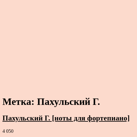
Метка:
Пахульский Г.
Пахульский Г. [ноты для фортепиано]
4 050