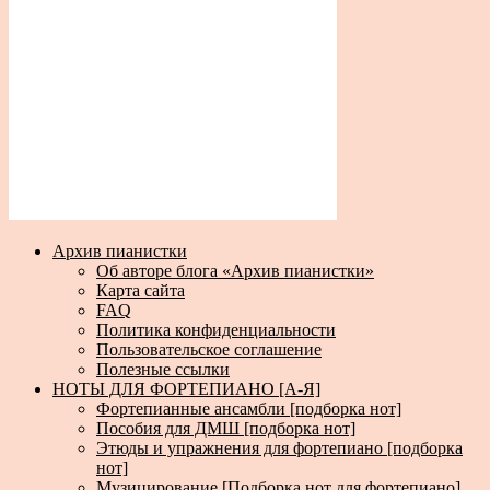
Архив пианистки
Об авторе блога «Архив пианистки»
Карта сайта
FAQ
Политика конфиденциальности
Пользовательское соглашение
Полезные ссылки
НОТЫ ДЛЯ ФОРТЕПИАНО [А-Я]
Фортепианные ансамбли [подборка нот]
Пособия для ДМШ [подборка нот]
Этюды и упражнения для фортепиано [подборка
нот]
Музицирование [Подборка нот для фортепиано]