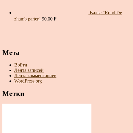
Вальс "Rond De
zhamb parter"
90.00
₽
Мета
Войти
Лента записей
Лента комментариев
WordPress.org
Метки