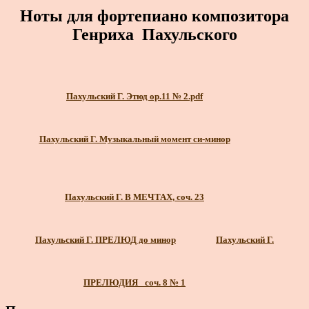
Ноты для фортепиано композитора
Генриха Пахульского
Пахульский Г. Этюд ор.11 № 2.pdf
Пахульский Г. Музыкальный момент си-минор
Пахульский Г. В МЕЧТАХ, соч. 23
Пахульский Г. ПРЕЛЮД до минор
Пахульский Г.
ПРЕЛЮДИЯ_ соч. 8 № 1