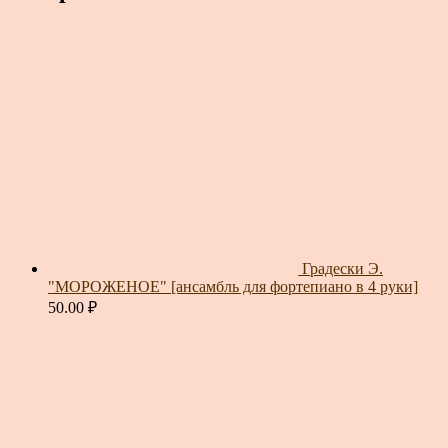
Градески Э.
"МОРОЖЕНОЕ" [ансамбль для фортепиано в 4 руки]
50.00
₽