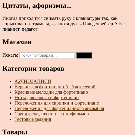
Цитаты, афоризмы...
Иногда приходится снимать руку с клавиатуры так, как
спрыгивают с трамвая, — «по ходу». - Гольденвейзер А.Б. :
пианист, педагог
Магазин
Искать:
Поиск
Категории товаров
АУДИОЗАПИСИ
Версии для фортепиано А. Алексеевой
Красивые мелодии для фортепиано
Ноты для голоса и фортепиано
Переложения для скрипки и фортепиано
Переложения для фортепианного ансамбля
Саундтреки, песни из кинофильмов
Тестовые задания
Товары